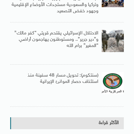
وتركيا والسعودية مستجدات الأوضاع الإقليمية
وجهود خفض التصعيد
الاحتلال الإسرائيلي يقتحم قريتي “كفر مالك”
و”دير جرير”.. ومستوطنون يهاجمون أراضي
“المغير” برام الله
(سنتكوم): تحويل مسار 48 سفينة منذ
استئناف حصار الموانئ الإيرانية
الأكثر قراءة