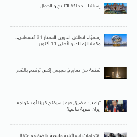
إسبانيا .. مملكة التاريخ و الجمال
رسميًا.. انطلاق الدورى الممتاز 21 أغسطس..
وقمة الزمالك والأهلى 11 أكتوبر
قطعة من صاروخ سبيس إكس ترتطم بالقمر
ترامب: مضيق هرمز سيفتح قريبًا أو ستواجه
إيران ضربة قاسية
اقتحامات إسرائيلية واسعة بالضفة واعتقال