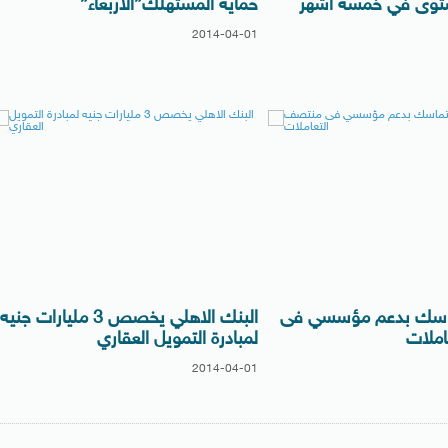
ستوى في خمسة اشهر
حماية المستهلك”الأربعاء”
2014-04-01
ماسك بدعم مؤسسي فى
البنك الاهلي يخصص 3 مليارات جنيه
ملات
لمبادرة التمويل العقاري
2014-04-01