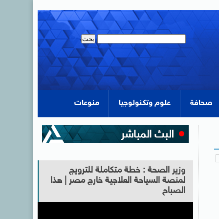
صحافة
علوم وتكنولوجيا
منوعات
وزير الصحة : خطة متكاملة للترويج
لمنصة السياحة العلاجية خارج مصر | هذا
الصباح