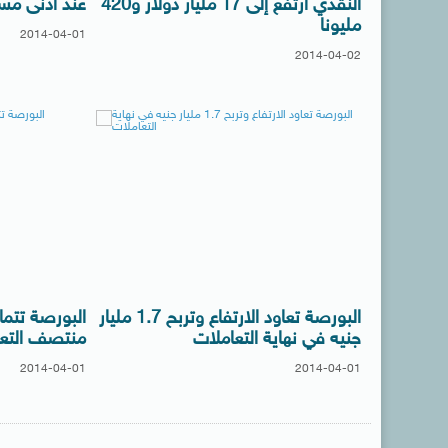
النقدي ارتفع إلى 17 مليار دولار و420
عند أدنى م
مليونا
2014-04-01
2014-04-02
البورصة تعاود الارتفاع وتربح 1.7 مليار
البورصة تت
جنيه في نهاية التعاملات
منتصف التعا
2014-04-01
2014-04-01