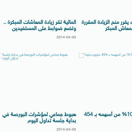
يقرر منح الزيادة المقررة
المالية تقر زيادة المعاشات المبكرة ..
معاش المبكر
وتضع ضوابط على المستفيدين
2014-04-03
“غبور” يبيع 10% من أسهمه بـ 454
هبوط جماعي لمؤشرات البورصة في
بداية جلسة تداول اليوم
2014-04-03