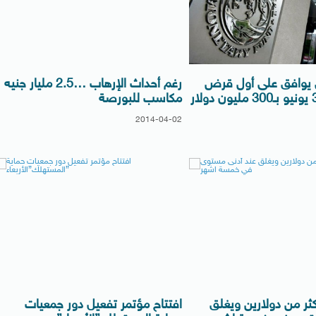
ي يوافق على أول قرض
رغم أحداث الإرهاب …2.5 مليار جنيه
مكاسب للبورصة
2014-04-02
ثر من دولارين ويغلق
افتتاح مؤتمر تفعيل دور جمعيات