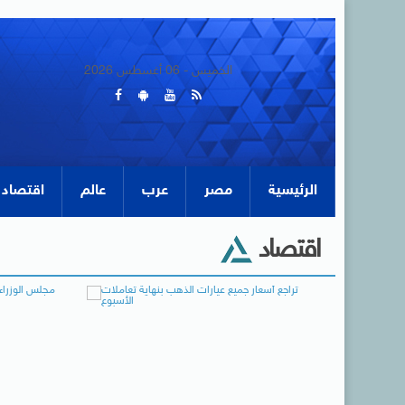
الخميس - 06 أغسطس 2026
الرئيسية
مصر
عرب
عالم
اقتصاد
اقتصاد