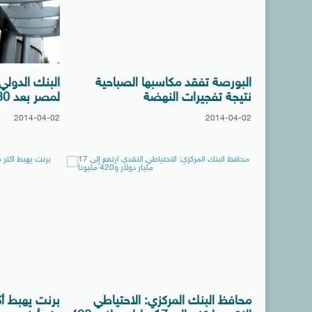
البورصة تفقد مكاسبها الصباحية
البنك الدول
نتيجة تفجيرات النهضة
لمصر بعد 30 يونيو بـ300 مليون دولار
2014-04-02
2014-04-02
محافظ البنك المركزي: الاحتياطي
برنت يهبط أك