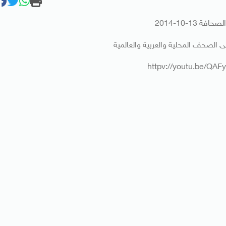
فة 13-10-2014
ى الصحف المحلية والعربية والعالمية
httpv://youtu.be/QA