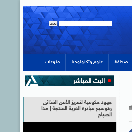
صحافة
علوم وتكنولوجيا
منوعات
جهود حكومية لتعزيز الأمن الغذائى
وتوسيع مبادرة القرية المنتجة | هذا
الصباح