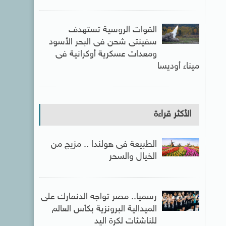
القوات الروسية تستهدف
سفينتى شحن فى البحر الأسود
ومعدات عسكرية أوكرانية فى
ميناء أوديسا
الأكثر قراءة
الطبيعة فى هولندا .. مزيج من
الخيال والسحر
رسميا.. مصر تواجه الدنمارك على
الميدالية البرونزية بكأس العالم
للناشئات لكرة اليد