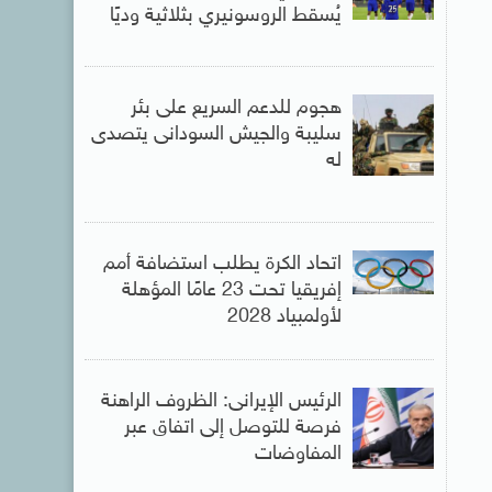
يُسقط الروسونيري بثلاثية وديًا
هجوم للدعم السريع على بئر
سليبة والجيش السودانى يتصدى
له
اتحاد الكرة يطلب استضافة أمم
إفريقيا تحت 23 عامًا المؤهلة
لأولمبياد 2028
الرئيس الإيرانى: الظروف الراهنة
فرصة للتوصل إلى اتفاق عبر
المفاوضات