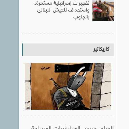
تفجيرات إسرائيلية مستمرة..
واستهداف للجيش اللبنانى
بالجنوب
كاريكاتير
العراق حبيس الميليشيات المسلحة