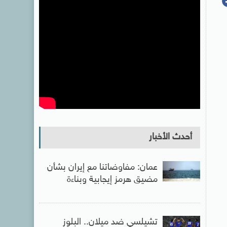
أحدث الأخبار
عمان: مفاوضاتنا مع إيران بشأن
مضيق هرمز إيجابية وبناءة
تشيلسي ضد ميلان.. البلوز