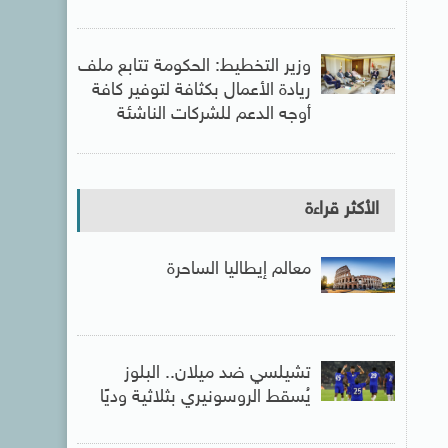
وزير التخطيط: الحكومة تتابع ملف
ريادة الأعمال بكثافة لتوفير كافة
أوجه الدعم للشركات الناشئة
الأكثر قراءة
معالم إيطاليا الساحرة
تشيلسي ضد ميلان.. البلوز
يُسقط الروسونيري بثلاثية وديًا