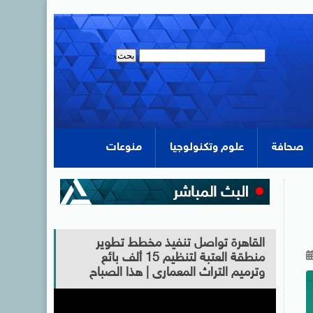
صحافة
علوم وتكنولوجيا
منوعات
القاهرة تواصل تنفيذ مخطط تطوير
منطقة العتبة لتنظيم 15 ألف بائع
وترميم التراث المعمارى | هذا الصباح