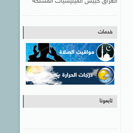
العراق حبيس الميليشيات المسلحة
خدمات
تابعونا