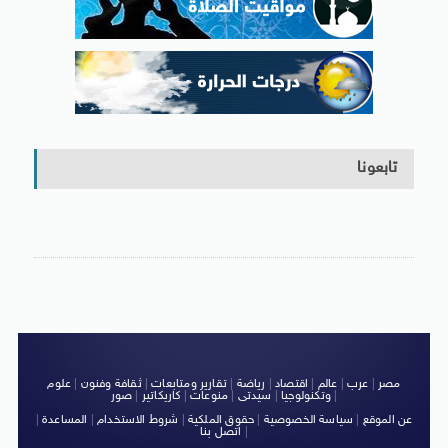
تابعونا
مصر
|
عرب
|
عالم
|
اقتصاد
|
رياضة
|
تقارير ومتابعات
|
ثقافة وفنون
|
علوم
|
وتكنولوجيا
|
سيدتى
|
منوعات
|
كاريكاتير
|
صور
عن الموقع
|
سياسة الخصوصية
|
حقوق الملكية
|
شروط الاستخدام
|
المساعدة
|
|
اتصل بنا