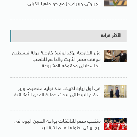
الجيبوتى وبيراميدز مع جورماهيا الكينى
الأكثر قراءة
وزير الخارجية يؤكد لوزيرة خارجية دولة فلسطين
موقف مصر الثابت والداعم للشعب
الفلسطينى وحقوقه المشروعة
فى أول زيارة لكييف منذ توليه منصبه.. وزير
الدفاع البريطانى يبحث حماية المدن الأوكرانية
منتخب مصر للناشئات يواجه الصين اليوم فى
ربع نهائى بطولة العالم لكرة اليد