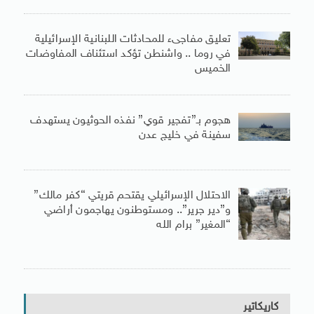
تعليق مفاجىء للمحادثات اللبنانية الإسرائيلية
في روما .. واشنطن تؤكد استئناف المفاوضات
الخميس
هجوم بـ”تفجير قوي” نفذه الحوثيون يستهدف
سفينة في خليج عدن
الاحتلال الإسرائيلي يقتحم قريتي “كفر مالك”
و”دير جرير”.. ومستوطنون يهاجمون أراضي
“المغير” برام الله
كاريكاتير