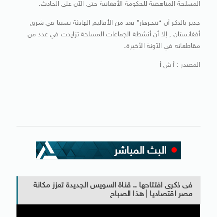
المسلحة المناهضة للحكومة الأفغانية حتى الآن على الحادث.
جدير بالذكر أن “ننجرهار” يعد من الأقاليم الهادئة نسبيا في شرق
أفغانستان , إلا أن أنشطة الجماعات المسلحة تزايدت في عدد من
مقاطعاته في الآونة الأخيرة.
المصدر : أ ش أ
فى ذكرى افتتاحها .. قناة السويس الجديدة تعزز مكانة
مصر اقتصاديا | هذا الصباح