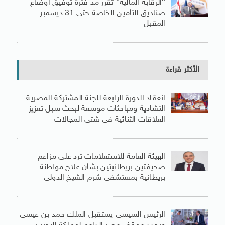
“الرقابة المالية” تقرر مد فترة توفيق أوضاع
صناديق التأمين الخاصة حتى 31 ديسمبر
المقبل
الأكثر قراءة
انعقاد الدورة الرابعة للجنة المشتركة المصرية
التشادية ومباحثات موسعة لبحث سبل تعزيز
العلاقات الثنائية فى شتى المجالات
الهيئة العامة للاستعلامات ترد على مزاعم
صحيفتين بريطانيتين بشأن علاج مواطنة
بريطانية بمستشفى شرم الشيخ الدولى
الرئيس السيسى يستقبل الملك حمد بن عيسى