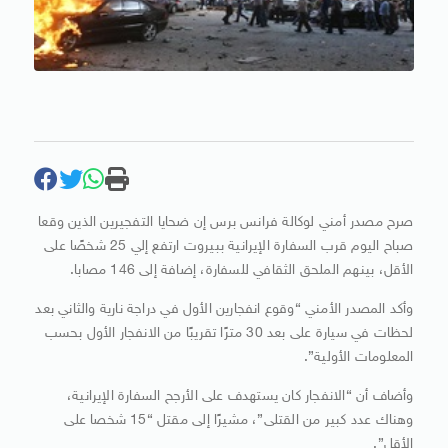
صرح مصدر أمني لوكالة فرانس برس إن ضحايا التفجيرين الذين وقعا
صباح اليوم قرب السفارة الإيرانية ببيروت ارتفع إلي 25 شخصًا على
الأقل، بينهم الملحق الثقافي للسفارة، إضافة إلى 146 مصابا.
وأكد المصدر الأمني “وقوع انفجارين الأول في دراجة نارية والثاني بعد
لحظات في سيارة على بعد 30 مترًا تقريبًا من الانفجار الأول بحسب
المعلومات الأولية”.
وأضاف أن “الانفجار كان يستهدف على الأرجح السفارة الإيرانية،
وهناك عدد كبير من القتلى”، مشيرًا إلى مقتل “15 شخصا على
الأقل”.