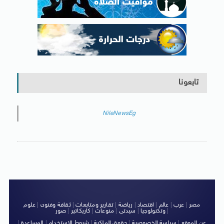
تابعونا
NileNewsEg
مصر
|
عرب
|
عالم
|
اقتصاد
|
رياضة
|
تقارير ومتابعات
|
ثقافة وفنون
|
علوم
|
وتكنولوجيا
|
سيدتى
|
منوعات
|
كاريكاتير
|
صور
عن الموقع
|
سياسة الخصوصية
|
حقوق الملكية
|
شروط الاستخدام
|
المساعدة
|