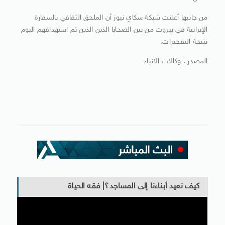
من جانبها أعلنت شبكة سكاي نيوز أن الملحق الثقافي بالسفارة
الإيرانية في بيروت من بين الضحايا الذين الذين تم استهدافهم اليوم
نتيجة التفجيرات.
المصدر : وكالات الانباء
كيف نعيد أبناءنا إلى المساجد؟| فقه الحياة