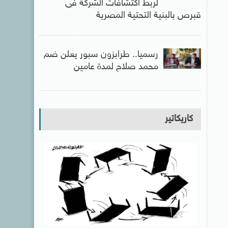
لربط اكتشافات الشركة فى
قبرص بالبنية التحتية المصرية
رسميا.. طرابزون سبور يعلن ضم
محمد صلاح لمدة عامين
كاريكاتير