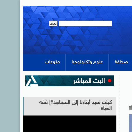
صحافة
علوم وتكنولوجيا
منوعات
كيف نعيد أبناءنا إلى المساجد؟| فقه
الحياة