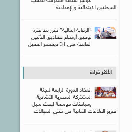
لتوفير شنطة المدرسة لطلاب
المرحلتين الابتدائية والإعدادية
“الرقابة المالية” تقرر مد فترة
توفيق أوضاع صناديق التأمين
الخاصة حتى 31 ديسمبر المقبل
الأكثر قراءة
انعقاد الدورة الرابعة للجنة
المشتركة المصرية التشادية
ومباحثات موسعة لبحث سبل
تعزيز العلاقات الثنائية فى شتى المجالات