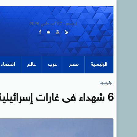
الجمعة - 07 أغسطس 2026
الرئيسية
مصر
عرب
عالم
اقتصاد
الرئيسية
6 شهداء فى غارات إسرائيلية على طيردبا جنوب لبنان