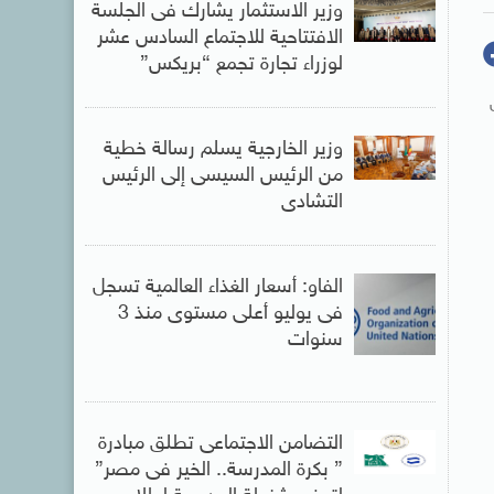
وزير الاستثمار يشارك فى الجلسة
الافتتاحية للاجتماع السادس عشر
لوزراء تجارة تجمع “بريكس”
د من
وزير الخارجية يسلم رسالة خطية
من الرئيس السيسى إلى الرئيس
التشادى
الفاو: أسعار الغذاء العالمية تسجل
فى يوليو أعلى مستوى منذ 3
سنوات
التضامن الاجتماعى تطلق مبادرة
” بكرة المدرسة.. الخير فى مصر”