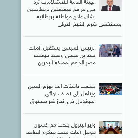
الهيئة العامة للاستعلامات ترد
على مزاعم صحيفتين بريطانيتين
بشأن علاج مواطنة بريطانية
بمستشفى شرم الشيخ الدولى
الرئيس السيسى يستقبل الملك
حمد بن عيسى ويجدد موقف
مصر الداعم لمملكة البحرين
منتخب ناشئات اليد يهزم الصين
ويتأهل إلى نصف نهائى
المونديال فى إنجاز غير مسبوق
وزير البترول يبحث مع إكسون
موبيل آليات تنفيذ مذكرة التفاهم