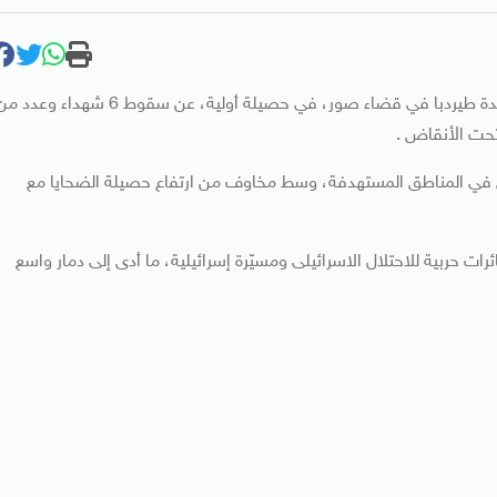
أسفرت الغارات التي شنتها الطائرات الحربية الإسرائيلية على بلدة طيردبا في قضاء صور، في حصيلة أولية، عن سقوط 6 شهداء وعد
تحت الأنقاض .
 في المناطق المستهدفة، وسط مخاوف من ارتفاع حصيلة الضحايا مع
رات حربية للاحتلال الاسرائيلى ومسيّرة إسرائيلية، ما أدى إلى دمار واسع