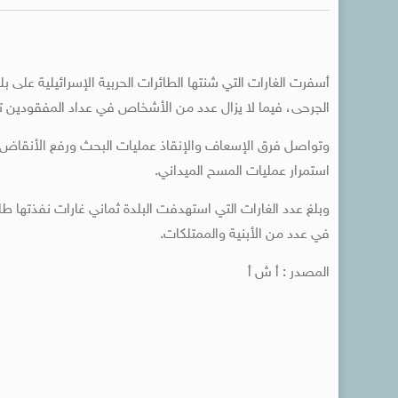
الجرحى، فيما لا يزال عدد من الأشخاص في عداد المفقودين 
وتواصل فرق الإسعاف والإنقاذ عمليات البحث ورفع الأنقاض
استمرار عمليات المسح الميداني.
وبلغ عدد الغارات التي استهدفت البلدة ثماني غارات نفذتها طائ
في عدد من الأبنية والممتلكات.
المصدر : أ ش أ