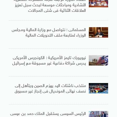
التشادية ومباحثات موسعة لبحث سبل تعزيز
العلاقات الثنائية فى شتى المجالات
المسلمانى : نتواصل مع وزارة المالية ومجلس
الوزراء لمتابعة ملف التحويلات المالية
نيويورك تايمز الأمريكية : الكونجرس الأمريكى
يدرس شراكة دفاعية غير مسبوقة مع إسرائيل
منتخب ناشئات اليد يهزم الصين ويتأهل إلى
نصف نهائى المونديال فى إنجاز غير مسبوق
الرئيس السيسى يستقبل الملك حمد بن عيسى