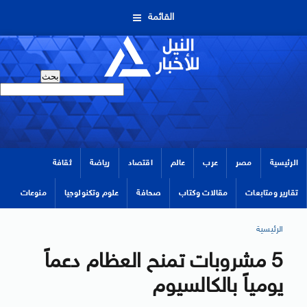
القائمة
الرئيسية
مصر
عرب
عالم
اقتصاد
رياضة
ثقافة
تقارير ومتابعات
مقالات وكتاب
صحافة
علوم وتكنولوجيا
منوعات
الرئيسية
5 مشروبات تمنح العظام دعماً
يومياً بالكالسيوم