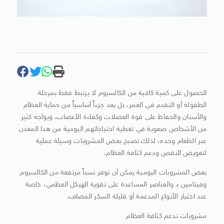
الحصول على كمية كافية من الكالسيوم لا يرتبط فقط بمرحلة
الطفولة أو التقدم في العمر، بل يعد جزءاً أساسياً من حماية العظام
والأسنان والحفاظ على قوة العضلات وكفاءة الأعصاب. ويواجه كثير
من الأشخاص صعوبة في تغطية احتياجاتهم اليومية من هذا المعدن
عبر الطعام وحده، لذلك تصبح بعض المشروبات وسيلة عملية
لتعويض النقص ودعم كثافة العظام.
بعض المشروبات اليومية يمكن أن توفر نسباً مرتفعة من الكالسيوم
وفيتامين د والعناصر المساعدة على تقوية الهيكل العظمي، خاصة
عند اختيار الأنواع المدعمة أو قليلة السكر المضاف.
مشروبات تدعم كثافة العظام