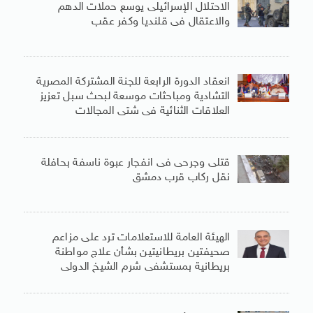
الاحتلال الإسرائيلى يوسع حملات الدهم
والاعتقال فى قلنديا وكفر عقب
انعقاد الدورة الرابعة للجنة المشتركة المصرية
التشادية ومباحثات موسعة لبحث سبل تعزيز
العلاقات الثنائية فى شتى المجالات
قتلى وجرحى فى انفجار عبوة ناسفة بحافلة
نقل ركاب قرب دمشق
الهيئة العامة للاستعلامات ترد على مزاعم
صحيفتين بريطانيتين بشأن علاج مواطنة
بريطانية بمستشفى شرم الشيخ الدولى