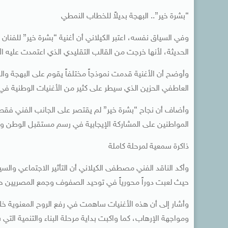
“بشرة خير”.. البهجة بديلاً للخطاب النمطي
وفي السياق نفسه، اعتبر الكيلاني أن أغنية “بشرة خير” للفنا
الحديثة، لأنها خرجت من القالب التقليدي الذي اعتمدت عليه ا
وأوضح أن الأغنية قدمت نموذجاً مختلفاً يقوم على البهجة والطاق
العاطفي الحزين الذي سيطر على كثير من الأغنيات الوطنية في
وأضاف أن نجاح “بشرة خير” لم يقتصر على الجانب الفني فقط،
المواطنين على المشاركة الإيجابية في رسم مستقبل الوطن وال
ذاكرة سمعية لمرحلة كاملة
حيث لعبت دوراً محورياً في توحيد الصفوف وجمع المصريين 
وأشار إلى أن هذه الأغنيات ساهمت في رفع الروح المعنوية خلا
ومواجهة الإرهاب، كما واكبت بداية مرحلة البناء والتنمية التي 