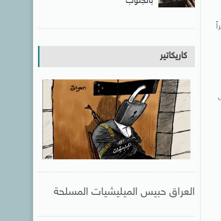
بالجنوب
ثيراً
كاريكاتير
العراق حبيس الميليشيات المسلحة