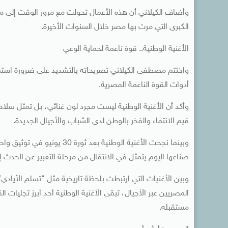
وأضاف الكيلاني أن هذه الأعمال تحولت مع مرور الوقت إلى م
الكبرى التي مرت بها مصر خلال السنوات الأخيرة.
الأغنية الوطنية.. قوة ناعمة لحماية الوعي
واختتم مصطفى الكيلاني تصريحاته بالتشديد على ضرورة استمرار 
أدوات القوة الناعمة المصرية.
وأكد أن الأغنية الوطنية ليست مجرد لون غنائي، بل تمثل سلاحا
قيم الانتماء والفخر بالوطن لدى الشباب والأجيال الجديدة.
وبينما نجحت الأغنية الوطنية
صناعها اليوم يتمثل في الانتقال من مرحلة التعبير عن الحدث إ
وبين الأغنيات التي ارتبطت بلحظة تاريخية مثل “تسلم الأيادي
المصريين عبر الأجيال، تبقى الأغنية الوطنية أحد أبرز تجليات ا
مستقبله.