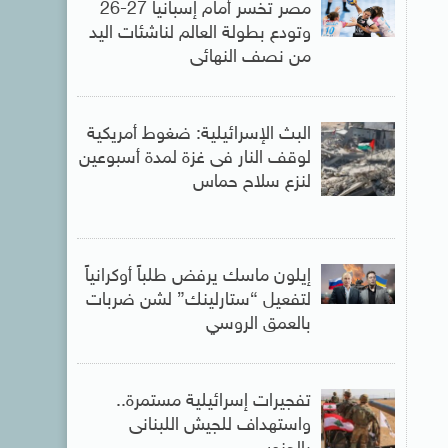
مصر تخسر أمام إسبانيا 27-26
وتودع بطولة العالم لناشئات اليد
من نصف النهائى
البث الإسرائيلية: ضغوط أمريكية
لوقف النار فى غزة لمدة أسبوعين
لنزع سلاح حماس
إيلون ماسك يرفض طلباً أوكرانياً
لتفعيل “ستارلينك” لشن ضربات
بالعمق الروسي
تفجيرات إسرائيلية مستمرة..
واستهداف للجيش اللبنانى