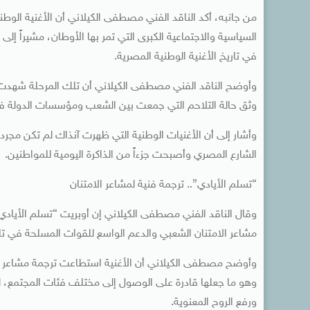
من جانبه، أكد الناقد الفني مصطفى الكيلاني أن الأغنية الوط
في تاريخ الأغنية الوطنية المصرية.
وأوضح الناقد الفني مصطفى الكيلاني أن تلك المرحلة شهدت حرا
وثق حالة التلاحم التي جمعت بين الشعب ومؤسسات الدولة ف
وأشار إلى أن الأغنيات الوطنية التي ظهرت آنذاك لم تكن مجرد
الشارع المصري وأصبحت جزءاً من الذاكرة اليومية للمواطنين.
“تسلم الأيادي”.. ترجمة فنية لمشاعر الامتنان
وقال الناقد الفني مصطفى الكيلاني إن أوبريت “تسلم الأيادي”
مشاعر الامتنان الشعبي والدعم الواسع للقوات المسلحة في تل
وأوضح مصطفى الكيلاني أن الأغنية استطاعت ترجمة مشاعر س
وهو ما جعلها قادرة على الوصول إلى مختلف فئات المجتمع، لت
ورفع الروح المعنوية.