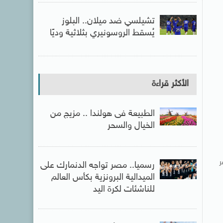
تشيلسي ضد ميلان.. البلوز
يُسقط الروسونيري بثلاثية وديًا
الأكثر قراءة
الطبيعة فى هولندا .. مزيج من
الخيال والسحر
ر
رسميا.. مصر تواجه الدنمارك على
الميدالية البرونزية بكأس العالم
للناشئات لكرة اليد