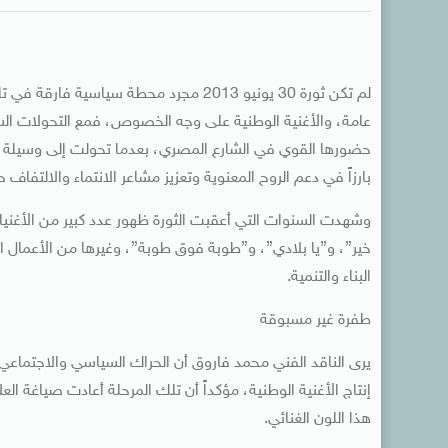
لم تكن ثورة 30 يونيو 2013 مجرد محطة س
عامة، والأغنية الوطنية على وجه الخصوص، فمع التحولات السيا
حضورها القوي في الشارع المصري، بعدما تحولت إلى وسيلة للتع
بارزاً في دعم الروح المعنوية وتعزيز مشاعر الانتماء والالتف
وشهدت السنوات التي أعقبت الثورة ظهور عدد كبير من الأغنيات
خير”، و”يا بلادي”، و”طوبة فوق طوبة”، وغيرها من الأعمال ال
البناء والتنمية.
طفرة غير مسبوقة
إنتاج الأغنية الوطنية، مؤكداً أن تلك المرحلة أعادت صياغة ا
هذا اللون الغنائي.