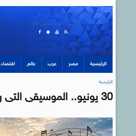
السبت - 08 أغسطس 2026
الرئيسية
مصر
عرب
عالم
اقتصاد
الرئيسية
30 يونيو.. الموسيقى التى رافقت استعادة الوطن