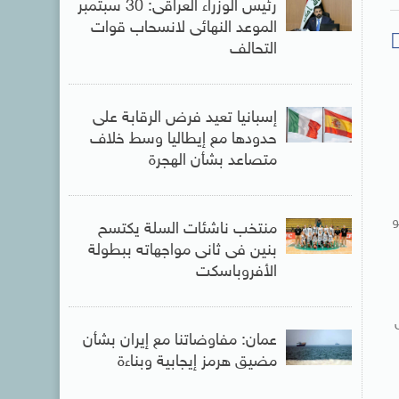
رئيس الوزراء العراقى: 30 سبتمبر
الموعد النهائى لانسحاب قوات
التحالف
إسبانيا تعيد فرض الرقابة على
حدودها مع إيطاليا وسط خلاف
متصاعد بشأن الهجرة
و
منتخب ناشئات السلة يكتسح
بنين فى ثانى مواجهاته ببطولة
الأفروباسكت
دل
عمان: مفاوضاتنا مع إيران بشأن
مضيق هرمز إيجابية وبناءة