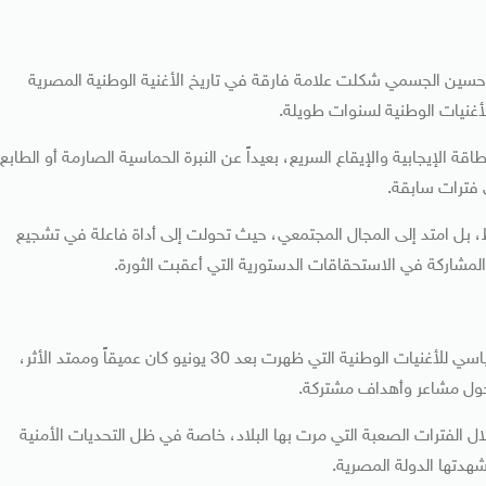
ن حسين الجسمي شكلت علامة فارقة في تاريخ الأغنية الوطنية المصرية
لأغنيات الوطنية لسنوات طويلة.
ة الإيجابية والإيقاع السريع، بعيداً عن النبرة الحماسية الصارمة أو الطابع
 فترات سابقة.
 بل امتد إلى المجال المجتمعي، حيث تحولت إلى أداة فاعلة في تشجيع
مشاركة في الاستحقاقات الدستورية التي أعقبت الثورة.
وأكد الناقد الفني مصطفى الكيلاني أن التأثير الاجتماعي والسياسي للأغنيات الوطنية التي ظهرت بعد 30 يونيو كان عميقاً وممتد الأثر،
حول مشاعر وأهداف مشتركة.
ل الفترات الصعبة التي مرت بها البلاد، خاصة في ظل التحديات الأمنية
شهدتها الدولة المصرية.