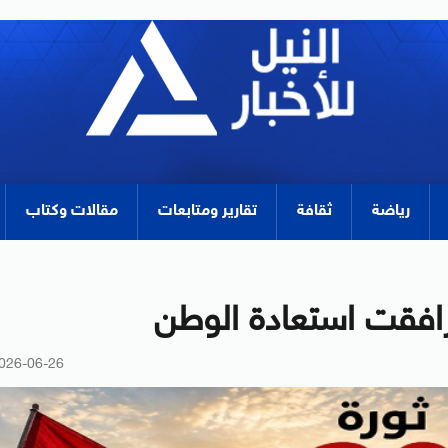
رياضة
ثقافة
تقارير ومتابعات
مقالات وكتاب
026-06-26