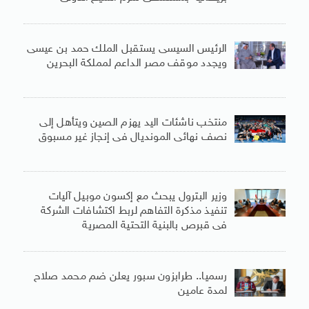
الرئيس السيسى يستقبل الملك حمد بن عيسى
ويجدد موقف مصر الداعم لمملكة البحرين
منتخب ناشئات اليد يهزم الصين ويتأهل إلى
نصف نهائى المونديال فى إنجاز غير مسبوق
وزير البترول يبحث مع إكسون موبيل آليات
تنفيذ مذكرة التفاهم لربط اكتشافات الشركة
فى قبرص بالبنية التحتية المصرية
رسميا.. طرابزون سبور يعلن ضم محمد صلاح
لمدة عامين