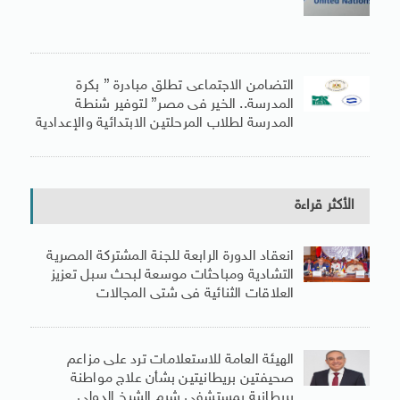
التضامن الاجتماعى تطلق مبادرة ” بكرة
المدرسة.. الخير فى مصر” لتوفير شنطة
المدرسة لطلاب المرحلتين الابتدائية والإعدادية
الأكثر قراءة
انعقاد الدورة الرابعة للجنة المشتركة المصرية
التشادية ومباحثات موسعة لبحث سبل تعزيز
العلاقات الثنائية فى شتى المجالات
الهيئة العامة للاستعلامات ترد على مزاعم
صحيفتين بريطانيتين بشأن علاج مواطنة
بريطانية بمستشفى شرم الشيخ الدولى