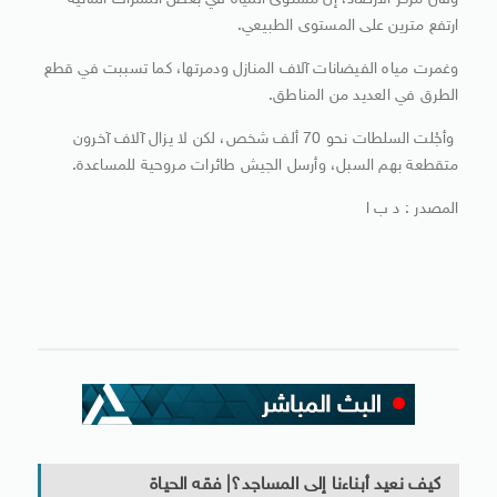
وقال مركز الأرصاد، إن مستوى المياه في بعض الممرات المائية
ارتفع مترين على المستوى الطبيعي.
وغمرت مياه الفيضانات آلاف المنازل ودمرتها، كما تسببت في قطع
الطرق في العديد من المناطق.
وأجْلت السلطات نحو 70 ألف شخص، لكن لا يزال آلاف آخرون
متقطعة بهم السبل، وأرسل الجيش طائرات مروحية للمساعدة.
المصدر : د ب ا
كيف نعيد أبناءنا إلى المساجد؟| فقه الحياة