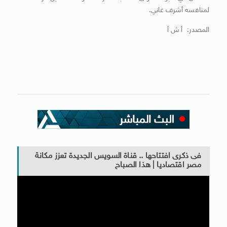
لمنافسه أشرف غاني.
المصدر: أ ش أ
فى ذكرى افتتاحها .. قناة السويس الجديدة تعزز مكانة
مصر اقتصاديا | هذا الصباح