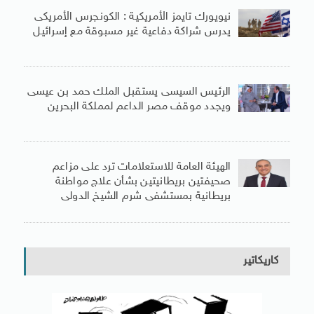
نيويورك تايمز الأمريكية : الكونجرس الأمريكى
يدرس شراكة دفاعية غير مسبوقة مع إسرائيل
الرئيس السيسى يستقبل الملك حمد بن عيسى
ويجدد موقف مصر الداعم لمملكة البحرين
الهيئة العامة للاستعلامات ترد على مزاعم
صحيفتين بريطانيتين بشأن علاج مواطنة
بريطانية بمستشفى شرم الشيخ الدولى
كاريكاتير