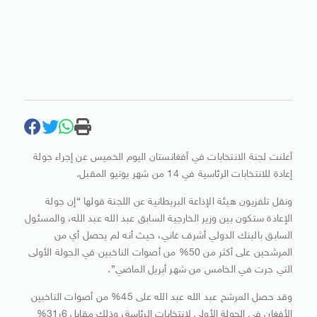
أعلنت لجنة الانتخابات في أفغانستان اليوم الخميس عن إجراء جولة
إعادة للانتخابات الرئاسية في 14 من شهر يونيو المقبل.
ونقل تلفزيون هيئة الإذاعة البريطانية عن اللجنة قولها “إن جولة
الإعادة ستكون بين وزير الخارجية السابق عبد الله عبد الله، والمسئول
السابق بالبنك الدولي أشرف غاني، حيث أنه لم يحصل أي من
المرشحين على أكثر من 50% من أصوات الناخبين في الجولة الأولى
التي جرت في الخامس من شهر أبريل الماضي”.
وقد حصل المرشح عبد الله عبد الله على 45% من أصوات الناخبين
الأفغان في الجولة الأولى لانتخابات الرئاسة، وذلك مقابل 6ر31%