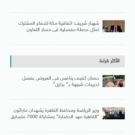
شهباز شريف: اتفاقية مكة للدفاع المشترك
تمثل محطة مفصلية فى مسار التعاون
الأكثر قراءة
حصان كفيف ينافس فى العروض بفضل
تدريبات شبيهة بـ” برايل”
وزير الرياضة ومحافظ القاهرة يشهدان ماراثون
“القاهرة مهد الحضارة” بمشاركة 7000 متسابق