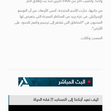
واحداً. وأصيب أكثر من 3400 آخرين منذ بدء إطلاق النار.
من جانبها، حذّرت الأمم المتحدة، أمس الأربعاء، من أن التوسع
الإسرائيلي في غزة يزيد من المخاطر المميتة التي يتعرض لها
المدنيون في “المناطق التي تفتقر إلى ترسيم واضح للحدود على
الأرض”.
المصدر: وكالات
كيف نعيد أبناءنا إلى المساجد؟| فقه الحياة