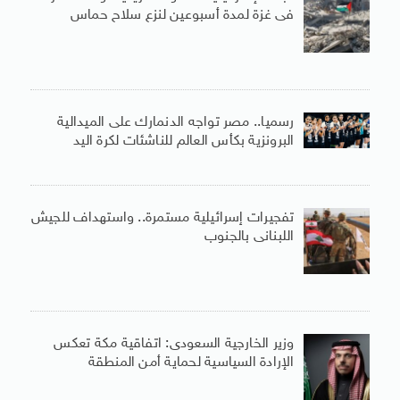
فى غزة لمدة أسبوعين لنزع سلاح حماس
رسميا.. مصر تواجه الدنمارك على الميدالية
البرونزية بكأس العالم للناشئات لكرة اليد
تفجيرات إسرائيلية مستمرة.. واستهداف للجيش
اللبنانى بالجنوب
وزير الخارجية السعودى: اتفاقية مكة تعكس
الإرادة السياسية لحماية أمن المنطقة