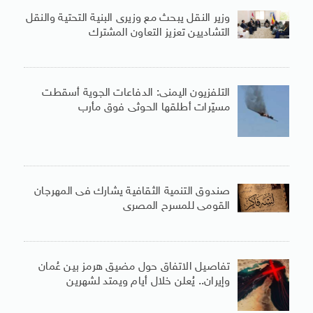
وزير النقل يبحث مع وزيرى البنية التحتية والنقل
التشاديين تعزيز التعاون المشترك
التلفزيون اليمنى: الدفاعات الجوية أسقطت
مسيّرات أطلقها الحوثى فوق مأرب
صندوق التنمية الثقافية يشارك فى المهرجان
القومى للمسرح المصرى
تفاصيل الاتفاق حول مضيق هرمز بين عُمان
وإيران.. يُعلن خلال أيام ويمتد لشهرين