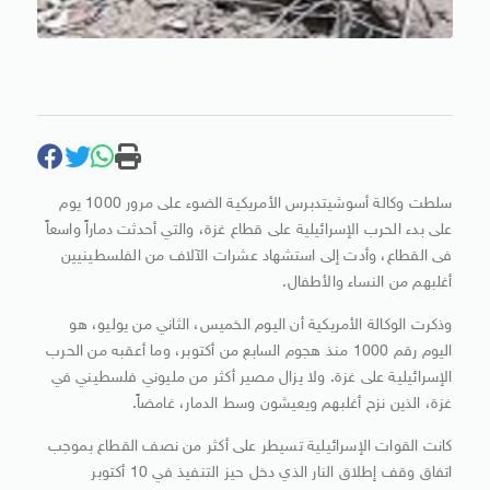
سلطت وكالة أسوشيتدبرس الأمريكية الضوء على مرور 1000 يوم
على بدء الحرب الإسرائيلية على قطاع غزة، والتي أحدثت دماراً واسعاً
فى القطاع، وأدت إلى استشهاد عشرات الآلاف من الفلسطينيين
أغلبهم من النساء والأطفال.
وذكرت الوكالة الأمريكية أن اليوم الخميس، الثاني من يوليو، هو
اليوم رقم 1000 منذ هجوم السابع من أكتوبر، وما أعقبه من الحرب
الإسرائيلية على غزة. ولا يزال مصير أكثر من مليوني فلسطيني في
غزة، الذين نزح أغلبهم ويعيشون وسط الدمار، غامضاً.
كانت القوات الإسرائيلية تسيطر على أكثر من نصف القطاع بموجب
اتفاق وقف إطلاق النار الذي دخل حيز التنفيذ في 10 أكتوبر