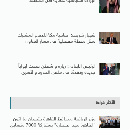
الإرادة السياسية لحماية أمن المنطقة
شهباز شريف: اتفاقية مكة للدفاع المشترك
تمثل محطة مفصلية فى مسار التعاون
الرئيس اللبنانى: زيارة واشنطن فتحت أبواباً
جديدة وتقدمًا فى ملفي الحدود والأسرى
الأكثر قراءة
وزير الرياضة ومحافظ القاهرة يشهدان ماراثون
“القاهرة مهد الحضارة” بمشاركة 7000 متسابق