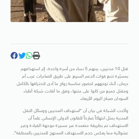
قتل 10 مدنيين، بينهم 5 نساء من أسرة واحدة، إثر استهدافهم
بمسيّرة تتبع قوات الدعم السريع على طريق الصادرات غرب أم
درمان، أثناء توجههم لحضور مناسبة زواج ما أدى لاحتراقها بالكامل
ومقتل جميع من كانوا على متنها، وفق ما أفادت شبكة أطباء
السودان صباح اليوم الأربعاء.
وأكدت الشبكة في بيان أن “استهداف المدنيين ووسائل النقل
المدنية يمثل انتهاكاً صارخاً للقانون الدولي الإنساني علماً أن
الاستهداف تم بطريقة متعمدة عبر مسيرة موجهة القيادة وغير
عشوائية مما يعكس حجم الاستهداف الممنهج للمدنيين بالمنطقة”.