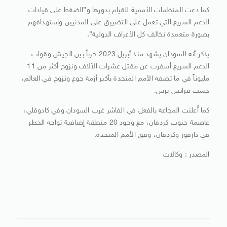
كما دعت المنظمات الأممية للقيام بدورها و”الضغط على قيادات
الدعم السريع التي تعمل على التضييق على المدنيين واستهدافهم
بصورة متعمدة تخالف كل الأعراف الدولية”.
يذكر أنه السودان يشهد منذ أبريل 2023 حرباً بين الجيش وقوات
الدعم السريع أسفرت عن مقتل عشرات الآلاف ونزوح أكثر من 11
مليوناً في ما تصفه الأمم المتحدة بأكبر أزمة جوع ونزوح في العالم،
حسب فرانس برس.
كما أُعلنت المجاعة بالفعل في الفاشر غرب السودان وفي كادوقلي،
عاصمة جنوب كردفان، مع وجود 20 منطقة إضافية تواجه الخطر
في دارفور وكردفان، وفق الأمم المتحدة.
المصدر : وكالات