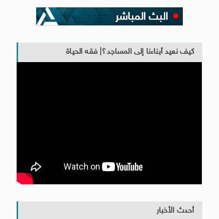
كيف نعيد أبناءنا إلى المساجد؟| فقه الحياة
أحدث الأخبار