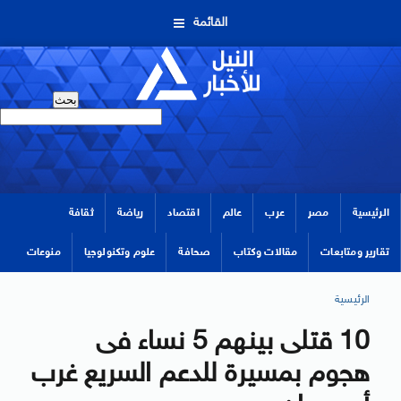
القائمة
الرئيسية
مصر
عرب
عالم
اقتصاد
رياضة
ثقافة
تقارير ومتابعات
مقالات وكتاب
صحافة
علوم وتكنولوجيا
منوعات
الرئيسية
10 قتلى بينهم 5 نساء فى
هجوم بمسيرة للدعم السريع غرب