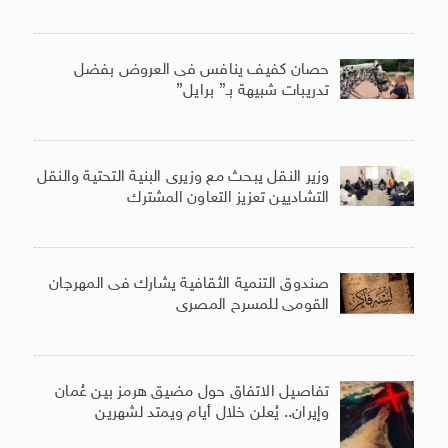
حصان كفيف ينافس فى العروض بفضل
تدريبات شبيهة بـ” برايل”
وزير النقل يبحث مع وزيرى البنية التحتية والنقل
التشاديين تعزيز التعاون المشترك
صندوق التنمية الثقافية يشارك فى المهرجان
القومى للمسرح المصرى
تفاصيل الاتفاق حول مضيق هرمز بين عُمان
وإيران.. يُعلن خلال أيام ويمتد لشهرين