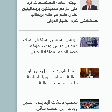
الهيئة العامة للاستعلامات ترد
على مزاعم صحيفتين بريطانيتين
بشأن علاج مواطنة بريطانية
بمستشفى شرم الشيخ الدولى
الرئيس السيسى يستقبل الملك
حمد بن عيسى ويجدد موقف
مصر الداعم لمملكة البحرين
المسلمانى : نتواصل مع وزارة
المالية ومجلس الوزراء لمتابعة
ملف التحويلات المالية
منتخب ناشئات اليد يهزم الصين
ويتأهل إلى نصف نهائى