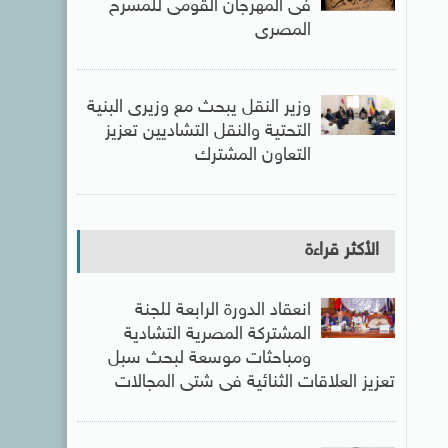
فى المهرجان القومى للمسرح
المصرى
وزير النقل يبحث مع وزيرى البنية
التحتية والنقل التشاديين تعزيز
التعاون المشترك
الأكثر قراءة
انعقاد الدورة الرابعة للجنة
المشتركة المصرية التشادية
ومباحثات موسعة لبحث سبل
تعزيز العلاقات الثنائية فى شتى المجالات