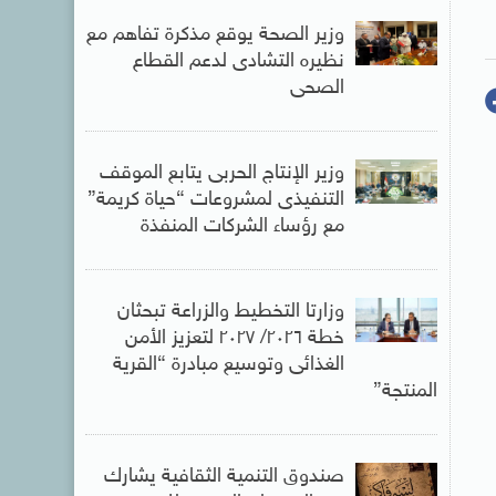
وزير الصحة يوقع مذكرة تفاهم مع
نظيره التشادى لدعم القطاع
الصحى
وزير الإنتاج الحربى يتابع الموقف
التنفيذى لمشروعات “حياة كريمة”
مع رؤساء الشركات المنفذة
وزارتا التخطيط والزراعة تبحثان
خطة ٢٠٢٦/ ٢٠٢٧ لتعزيز الأمن
الغذائى وتوسيع مبادرة “القرية
المنتجة”
صندوق التنمية الثقافية يشارك