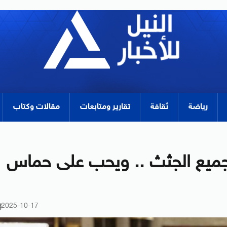
رياضة
ثقافة
تقارير ومتابعات
مقالات وكتاب
جميع الجثث .. ويحب على حماس
2025-10-17