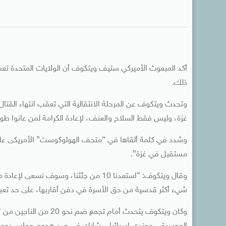
أكد المبعوث الأميركي ستيف ويتكوف أن الولايات المتحدة ت
ذلك.
وتحدث ويتكوف عن المرحلة الانتقالية التي تعقب انتهاء القتا
غزة، وليس فقط السلاح والعنف، لإعادة الكرامة لمن عانوا ط
وشدد في كلمة ألقاها في “متحف الهولوكوست” الأمريكى على
مستقبل في غزة”.
وقال ويتكوف: “استعدنا 10 من جثثنا، وسوف
شيء أكثر قدسية من حق الأسرة في دفن أقاربها، على حد تعبي
وكان ويتكوف يتحدث أمام