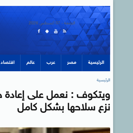
الجمعة - 07 أغسطس 2026
الرئيسية
مصر
عرب
عالم
اقتصاد
الرئيسية
ويتكوف : نعمل على إعادة 
نزع سلاحها بشكل كامل