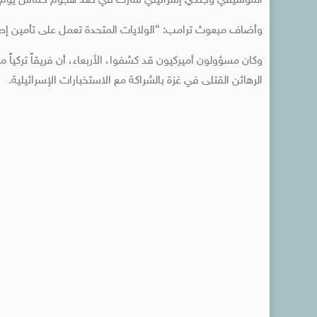
الموسيقي وجندي إسرائيلي شارك في صد هجوم حماس يوم 7 أكتوبر 2023.
وأضاف مبعوث ترامب: “الولايات المتحدة تعمل على تأمين إطلاق
وكان مسؤولون أميركيون قد كشفوا، الأربعاء، أن فريقاً تركيا
الرهائن القتلى في غزة بالشراكة مع الاستخبارات الإسرائيلية.