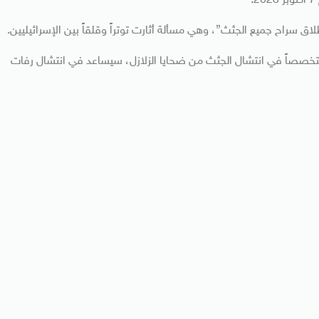
 سراح جميع الجثث”، وهي مسألة أثارت توتراً وقلقاً بين الإسرائيليين.
ً متخصصاً في انتشال الجثث من ضحايا الزلازل، سيساعد في انتشال رفات