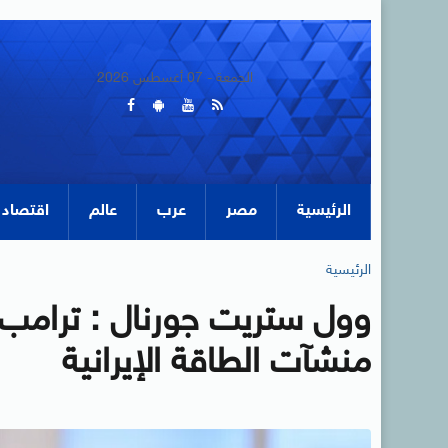
الجمعة - 07 أغسطس 2026
الرئيسية
مصر
عرب
عالم
اقتصاد
الرئيسية
وول ستريت جورنال : ترام
منشآت الطاقة الإيرانية