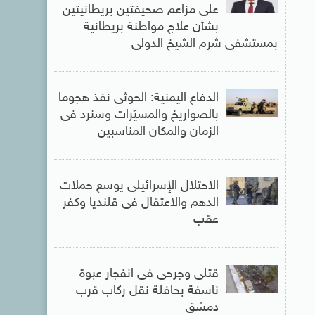
على مزاعم صحيفتين بريطانيتين
بشأن علاج مواطنة بريطانية
بمستشفى شرم الشيخ الدولى
الدفاع اليمنية: الحوثى نفذ هجوما
بالصواريخ والمسيّرات وسنرد فى
الزمان والمكان المناسبين
الاحتلال الإسرائيلى يوسع حملات
الدهم والاعتقال فى قلنديا وكفر
عقب
قتلى وجرحى فى انفجار عبوة
ناسفة بحافلة نقل ركاب قرب
دمشق