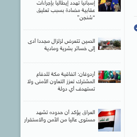
إسبانيا تهدد إيطاليا بإجراءات
عقابية مضادة بسبب تعليق
“شنجن”
الصين تتعرض لزلزال مجددا أدى
إلى خسائر بشرية ومادية
أردوغان: اتفاقية مكة للدفاع
المشترك تعزز التعاون الأمنى ولا
تستهدف أي دولة
العراق يؤكد أن حدوده تشهد
مستوى عاليا من الأمن والاستقرار