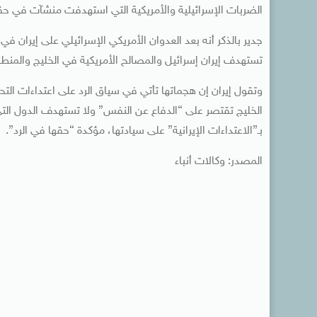
الضربات الإسرائيلية والأمريكية التي استهدفت منشآت في حق
تستهدف إيران إسرائيل والمصالح الأمريكية في الخليج والمنط
وتقول إيران إن هجماتها تأتي في سياق الرد على اعتداءات ال
الخليج تقتصر على “الدفاع عن النفس” ولا تستهدف الدول التي
بـ”الاعتداءات الإيرانية” على سيادتها، مؤكدة “حقها في الرد”.
المصدر: وكالات أنباء