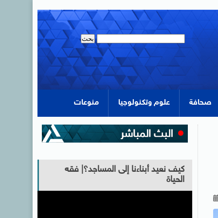
صحافة
علوم وتكنولوجيا
منوعات
كيف نعيد أبناءنا إلى المساجد؟| فقه
الحياة