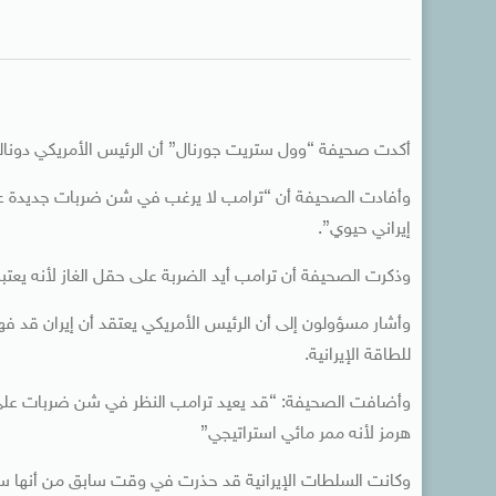
أكدت صحيفة “وول ستريت جورنال” أن الرئيس الأمريكي دونال
وأفادت الصحيفة أن “ترامب لا يرغب في شن ضربات جديدة على
إيراني حيوي”.
وذكرت الصحيفة أن ترامب أيد الضربة على حقل الغاز لأنه يعت
وأشار مسؤولون إلى أن الرئيس الأمريكي يعتقد أن إيران قد فه
للطاقة الإيرانية.
وأضافت الصحيفة: “قد يعيد ترامب النظر في شن ضربات على م
هرمز لأنه ممر مائي استراتيجي”
وكانت السلطات الإيرانية قد حذرت في وقت سابق من أنها 