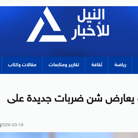
رياضة
ثقافة
تقارير ومتابعات
مقالات وكتاب
ب يعارض شن ضربات جديدة على
2026-03-19