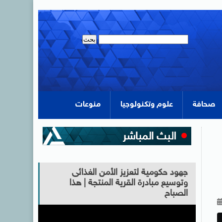
صحافة
علوم وتكنولوجيا
منوعات
جهود حكومية لتعزيز الأمن الغذائى
وتوسيع مبادرة القرية المنتجة | هذا
الصباح