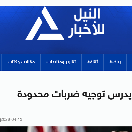
رياضة
ثقافة
تقارير ومتابعات
مقالات وكتاب
 يدرس توجيه ضربات محدودة
2026-04-13