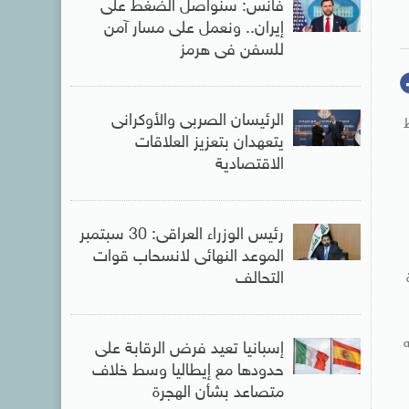
فانس: سنواصل الضغط على
إيران.. ونعمل على مسار آمن
للسفن فى هرمز
الرئيسان الصربى والأوكرانى
يتعهدان بتعزيز العلاقات
الاقتصادية
رئيس الوزراء العراقى: 30 سبتمبر
الموعد النهائى لانسحاب قوات
التحالف
إسبانيا تعيد فرض الرقابة على
حدودها مع إيطاليا وسط خلاف
متصاعد بشأن الهجرة