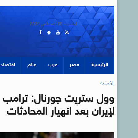
السبت - 08 أغسطس 2026
الرئيسية
مصر
عرب
عالم
اقتصاد
الرئيسية
وول ستريت جورنال: ترامب
لإيران بعد انهيار المحادثات