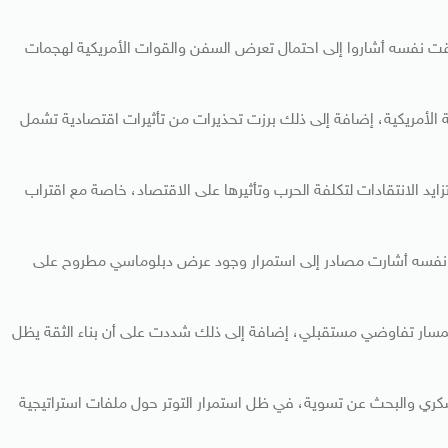
ت نفسه أشاروا إلى احتمال تعرض السفن والقوات الأمريكية لهجمات
ة الأمريكية، إضافة إلى ذلك برزت تحذيرات من تأثيرات اقتصادية تشمل
د الانتقادات لتكلفة الحرب وتأثيرها على الاقتصاد، خاصة مع اقتراب
 نفسه أشارت مصادر إلى استمرار وجود عرض دبلوماسي مطروح على
 لمسار تفاوضي مستقبلي، إضافة إلى ذلك شددت على أن بناء الثقة يظل
كري والبحث عن تسوية، في ظل استمرار التوتر حول ملفات استراتيجية