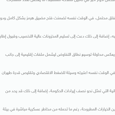
حمل أدوار أكبر في تأمين الملاحة مستقبلًا، ما يعكس تعدد المسارات
أي اتفاق محتمل، في الوقت نفسه تضمنت فتح مضيق هرمز بشكل كامل ودو
به، إضافة إلى ذلك دعت إلى تسليم المخزونات عالية التخصيب وقبول إطار
 يعكس محاولة توسيع نطاق التفاوض ليشمل ملفات إقليمية إلى جانب
، في الوقت نفسه اعتبرته وسيلة للضغط الاقتصادي وتقليص قدرة طهران
انية التي تمثل نحو نصف إيرادات الحكومة، إضافة إلى ذلك قد يحد من
ين الخيارات المطروحة، رغم ما تحمله من مخاطر عسكرية مباشرة في بيئة