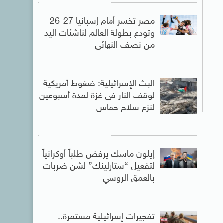
مصر تخسر أمام إسبانيا 27-26
وتودع بطولة العالم لناشئات اليد
من نصف النهائى
البث الإسرائيلية: ضغوط أمريكية
لوقف النار فى غزة لمدة أسبوعين
لنزع سلاح حماس
إيلون ماسك يرفض طلباً أوكرانياً
لتفعيل “ستارلينك” لشن ضربات
بالعمق الروسي
تفجيرات إسرائيلية مستمرة..