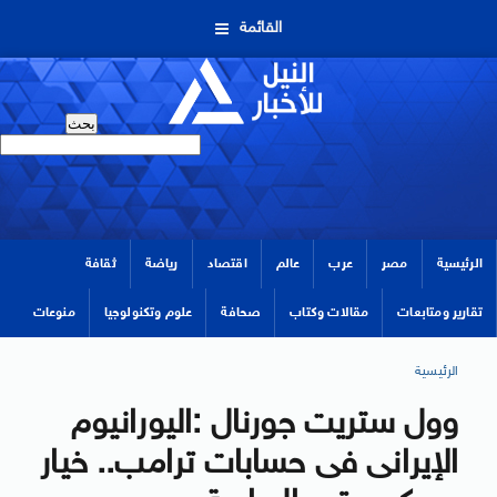
القائمة
الرئيسية
مصر
عرب
عالم
اقتصاد
رياضة
ثقافة
تقارير ومتابعات
مقالات وكتاب
صحافة
علوم وتكنولوجيا
منوعات
الرئيسية
وول ستريت جورنال :اليورانيوم
الإيرانى فى حسابات ترامب.. خيار