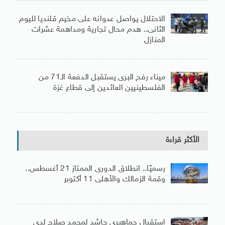
الاحتلال يواصل عدوانه على مخيم قلنديا لليوم
الثانى.. هدم محال تجارية ومداهمة عشرات
المنازل
ميناء رفح البرى يستقبل الدفعة الـ71 من
الفلسطينيين العائدين إلى قطاع غزة
الأكثر قراءة
رسميًا.. انطلاق الدورى الممتاز 21 أغسطس..
وقمة الزمالك والأهلى 11 أكتوبر
استقبال جماهيرى حاشد لمحمد صلاح لدى