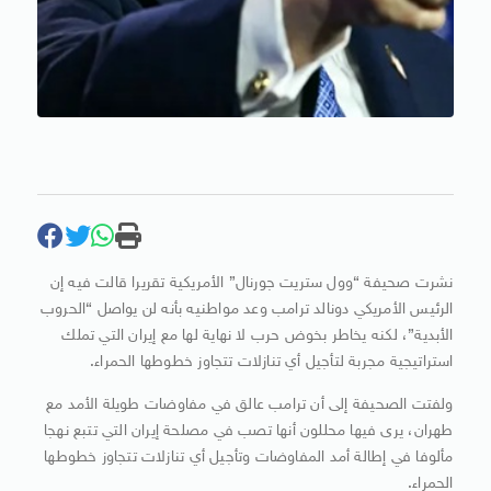
نشرت صحيفة “وول ستريت جورنال” الأمريكية تقريرا قالت فيه إن
الرئيس الأمريكي دونالد ترامب وعد مواطنيه بأنه لن يواصل “الحروب
الأبدية”، لكنه يخاطر بخوض حرب لا نهاية لها مع إيران التي تملك
استراتيجية مجربة لتأجيل أي تنازلات تتجاوز خطوطها الحمراء.
ولفتت الصحيفة إلى أن ترامب عالق في مفاوضات طويلة الأمد مع
طهران، يرى فيها محللون أنها تصب في مصلحة إيران التي تتبع نهجا
مألوفا في إطالة أمد المفاوضات وتأجيل أي تنازلات تتجاوز خطوطها
الحمراء.