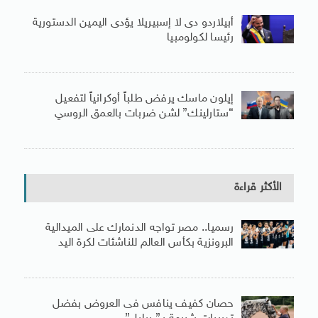
أبيلاردو دى لا إسبيريلا يؤدى اليمين الدستورية
رئيسا لكولومبيا
إيلون ماسك يرفض طلباً أوكرانياً لتفعيل
“ستارلينك” لشن ضربات بالعمق الروسي
الأكثر قراءة
رسميا.. مصر تواجه الدنمارك على الميدالية
البرونزية بكأس العالم للناشئات لكرة اليد
حصان كفيف ينافس فى العروض بفضل