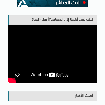
كيف نعيد أبناءنا إلى المساجد؟| فقه الحياة
أحدث الأخبار