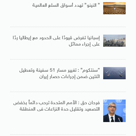
” النينو” تهدد أسواق السلع العالمية
إسبانيا تفرض قيودًا على الحدود مع إيطاليا ردًا
على إجراء مماثل
“سنتكوم” : تغيير مسار 51 سفينة وتعطيل
اثنتين ضمن إجراءات حصار إيران
فرحان حق : الأمم المتحدة ترحب دائماً بخفض
التصعيد وتقليل حدة النزاعات فى المنطقة