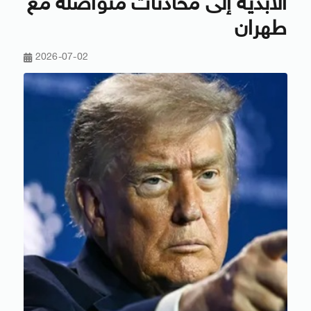
الأبدية إلى محادثات متواصلة مع
طهران
2026-07-02