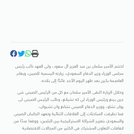
اختتم الأمير سلمان بن عبد العزيز آل سعود، ولي العهد نائب رئيس
مجلس الوزراء وزير الدفاع السعودي، زيارته الرسمية للصين، ويغادر
العاصمة بكين بعد ظهر اليوم الأحد عائدًا إلى بلاده.
وخلال الزيارة التقى الأمير سلمان مع كل من الرئيس الصيني شي
جين بينغ ورئيس الوزراء لي كه تشيانغ، ونائب الرئيس الصيني لى
يوان تشاو، ووزير الدفاع الصيني تشانغ وان تشيوان،
فما تطرقت المباحثات إلى العلاقات الثنائية وتعهد الجانبان الصيني
والسعودي بتعزيز الشراكة الاستراتيجية بين البلدين، ووقعا عددًا من
اتفاقات التعاون المشترك في الكثير من المجالات الاقتصادية