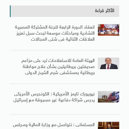
الأكثر قراءة
انعقاد الدورة الرابعة للجنة المشتركة المصرية
التشادية ومباحثات موسعة لبحث سبل تعزيز
العلاقات الثنائية فى شتى المجالات
الهيئة العامة للاستعلامات ترد على مزاعم
صحيفتين بريطانيتين بشأن علاج مواطنة
بريطانية بمستشفى شرم الشيخ الدولى
نيويورك تايمز الأمريكية : الكونجرس الأمريكى
يدرس شراكة دفاعية غير مسبوقة مع إسرائيل
المسلمانى : نتواصل مع وزارة المالية ومجلس