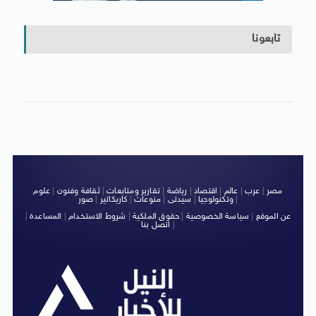
تابعونا
مصر
|
عرب
|
عالم
|
اقتصاد
|
رياضة
|
تقارير ومتابعات
|
ثقافة وفنون
|
علوم
|
وتكنولوجيا
|
سيدتى
|
منوعات
|
كاريكاتير
|
صور
عن الموقع
|
سياسة الخصوصية
|
حقوق الملكية
|
شروط الاستخدام
|
المساعدة
|
|
اتصل بنا