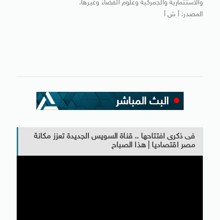
والاستثمارية والجمركية وعلوم الفضاء وغيرها.
المصدر: أ ش أ
فى ذكرى افتتاحها .. قناة السويس الجديدة تعزز مكانة
مصر اقتصاديا | هذا الصباح