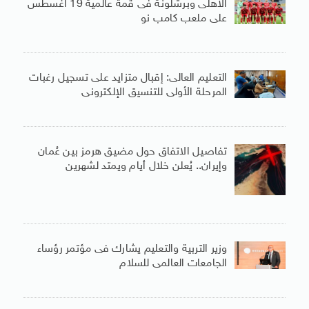
الأهلى وبرشلونة فى قمة عالمية 19 أغسطس
على ملعب كامب نو
التعليم العالى: إقبال متزايد على تسجيل رغبات
المرحلة الأولى للتنسيق الإلكترونى
تفاصيل الاتفاق حول مضيق هرمز بين عُمان
وإيران.. يُعلن خلال أيام ويمتد لشهرين
وزير التربية والتعليم يشارك فى مؤتمر رؤساء
الجامعات العالمى للسلام