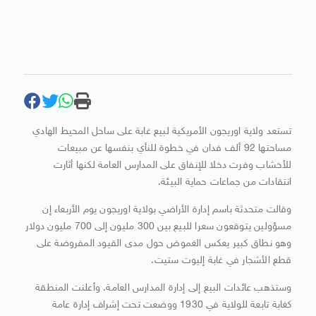
تستعد ولاية اوريجون الأمريكية لبيع غابة على ساحل المحيط الهادي
مساحتها 92 ألف فدان في خطوة للنأي بنفسها عن مبيعات
للأخشاب وفرت دخلا للإنفاق على المدارس العامة لكنها أثارت
انتقادات من جماعات حماية البيئة.
وقالت متحدثة باسم إدارة الأراضي بولاية اوريجون يوم الأربعاء إن
مسؤولين يتوقعون سعرا للبيع بين 300 مليون إلى 700 مليون دولار
وهو نطاق كبير يعكس الغموض حول مدى القيود المفروضة على
قطع الأشجار في غابة إليوت ستيت.
وستذهب عائدات البيع إلى إدارة المدارس العامة. وأعلنت المنطقة
كغابة تابعة للولاية في 1930 ووضعت تحت إشراف إدارة عامة