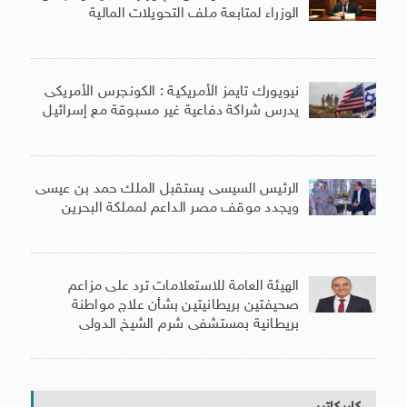
الوزراء لمتابعة ملف التحويلات المالية
نيويورك تايمز الأمريكية : الكونجرس الأمريكى
يدرس شراكة دفاعية غير مسبوقة مع إسرائيل
الرئيس السيسى يستقبل الملك حمد بن عيسى
ويجدد موقف مصر الداعم لمملكة البحرين
الهيئة العامة للاستعلامات ترد على مزاعم
صحيفتين بريطانيتين بشأن علاج مواطنة
بريطانية بمستشفى شرم الشيخ الدولى