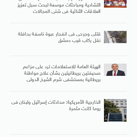
التشادية ومباحثات موسعة لبحث سبل تعزيز
العلاقات الثنائية فى شتى المجالات
قتلى وجرحى فى انفجار عبوة ناسفة بحافلة
نقل ركاب قرب دمشق
الهيئة العامة للاستعلامات ترد على مزاعم
صحيفتين بريطانيتين بشأن علاج مواطنة
بريطانية بمستشفى شرم الشيخ الدولى
الخارجية الأمريكية: محادثات إسرائيل ولبنان فى
روما كانت مثمرة