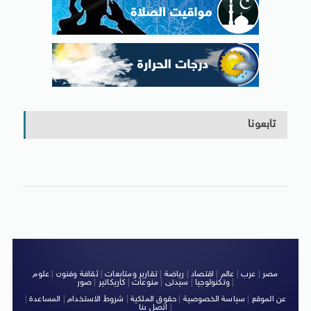
تابعونا
مصر
|
عرب
|
عالم
|
اقتصاد
|
رياضة
|
تقارير ومتابعات
|
ثقافة وفنون
|
علوم
|
وتكنولوجيا
|
سيدتى
|
منوعات
|
كاريكاتير
|
صور
عن الموقع
|
سياسة الخصوصية
|
حقوق الملكية
|
شروط الاستخدام
|
المساعدة
|
|
اتصل بنا