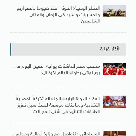
الدفاع اليمنية: الحوثى نفذ هجوما بالصواريخ
والمسيّرات وسنرد فى الزمان والمكان
المناسبين
الأكثر قراءة
منتخب مصر للناشئات يواجه الصين اليوم فى
ربع نهائى بطولة العالم لكرة اليد
انعقاد الدورة الرابعة للجنة المشتركة المصرية
التشادية ومباحثات موسعة لبحث سبل تعزيز
العلاقات الثنائية فى شتى المجالات
المسلمانى : نتواصل مع وزارة المالية ومجلس