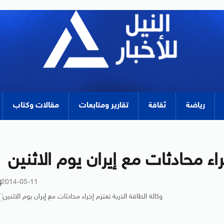
رياضة
ثقافة
تقارير ومتابعات
مقالات وكتاب
راء محادثات مع إيران يوم الاثنين
2014-05-11