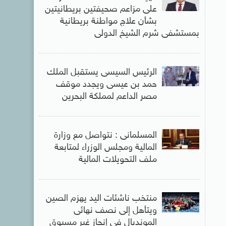
على مزاعم صحيفتين بريطانيتين
بشأن علاج مواطنة بريطانية
بمستشفى شرم الشيخ الدولى
الرئيس السيسى يستقبل الملك
حمد بن عيسى ويجدد موقف
مصر الداعم لمملكة البحرين
المسلمانى : نتواصل مع وزارة
المالية ومجلس الوزراء لمتابعة
ملف التحويلات المالية
منتخب ناشئات اليد يهزم الصين
ويتأهل إلى نصف نهائى
المونديال فى إنجاز غير مسبوق