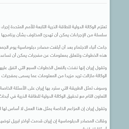
سلسلة من الإجراءات يمكن أن تهدئ المخاوف بشأن برنامجها 
جاءت أنباء الاجتماع بعد أن أبلغت مصادر دبلوماسية يوم الج
هذه الخطوات وتتعلق بمعلومات عن مفجرات يمكن أن تساعد في
وتقول إيران إنها نفذت بالفعل الخطوات السبع التي اتفق عليها
الوكالة مازالت تريد مزيدا من المعلومات عما يسمى بمفجرات س
وسوف تمثل الطريقة التي سترد بها إيران على الأسئلة الخاصة ب
التعاون التام مع تحقيق الوكالة الدولية للطاقة الذرية في أبحاث
وتقول إيران إن المزاعم الخاصة بمثل هذا العمل لا أساس لها 
وقالت المصادر الدبلوماسية إن إيران قدمت أواخر ابريل توضيح