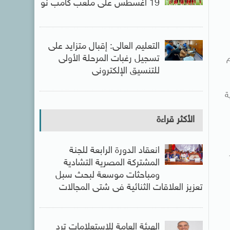
19 أغسطس على ملعب كامب نو
التعليم العالى: إقبال متزايد على
تسجيل رغبات المرحلة الأولى
م
للتنسيق الإلكترونى
ة
الأكثر قراءة
انعقاد الدورة الرابعة للجنة
المشتركة المصرية التشادية
ومباحثات موسعة لبحث سبل
تعزيز العلاقات الثنائية فى شتى المجالات
الهيئة العامة للاستعلامات ترد