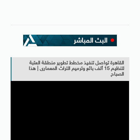
القاهرة تواصل تنفيذ مخطط تطوير منطقة العتبة
لتنظيم 15 ألف بائع وترميم التراث المعمارى | هذا
الصباح