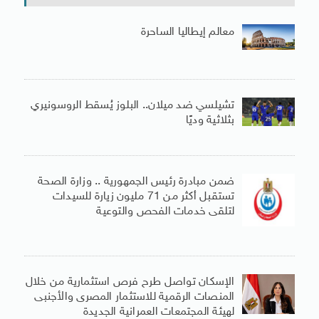
معالم إيطاليا الساحرة
تشيلسي ضد ميلان.. البلوز يُسقط الروسونيري
بثلاثية وديًا
ضمن مبادرة رئيس الجمهورية .. وزارة الصحة
تستقبل أكثر من 71 مليون زيارة للسيدات
لتلقى خدمات الفحص والتوعية
الإسكان تواصل طرح فرص استثمارية من خلال
المنصات الرقمية للاستثمار المصرى والأجنبى
لهيئة المجتمعات العمرانية الجديدة