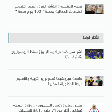
صحة الدقهلية : انتشار الفرق الطبية لتقديم
الخدمات المجانية بحملة ” 100 يوم صحة “
الأكثر قراءة
تشيلسي ضد ميلان.. البلوز يُسقط الروسونيري
بثلاثية وديًا
جامعة هيروشيما تمنح وزير التربية والتعليم
درجة الدكتوراة الفخرية
ضمن مبادرة رئيس الجمهورية .. وزارة الصحة
تستقبل أكثر من 71 مليون زيارة للسيدات