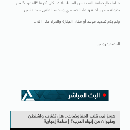
فيلما، بالإضافة للعديد من المسلسلات، كان آخرها “العقرب” من
بطولة منذر رياحنة ولقاء الخميسي ومحمد لطفى منذ عامين.
ولم يتم تحديد موعد أو مكان الجنازة والعزاء حتى الآن.
المصدر: رويترز
هرمز فى قلب المفاوضات.. هل تقترب واشنطن
وطهران من إنهاء الحرب؟ | ساعة إخبارية