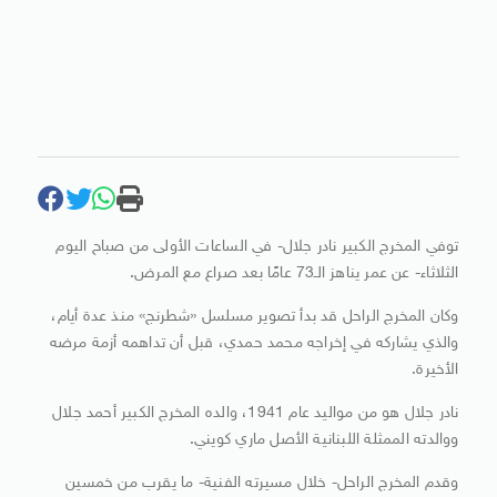
توفي المخرج الكبير نادر جلال- في الساعات الأولى من صباح اليوم
الثلاثاء- عن عمر يناهز الـ73 عامًا بعد صراع مع المرض.
وكان المخرج الراحل قد بدأ تصوير مسلسل «شطرنج» منذ عدة أيام،
والذي يشاركه في إخراجه محمد حمدي، قبل أن تداهمه أزمة مرضه
الأخيرة.
نادر جلال هو من مواليد عام 1941، والده المخرج الكبير أحمد جلال
ووالدته الممثلة اللبنانية الأصل ماري كويني.
وقدم المخرج الراحل- خلال مسيرته الفنية- ما يقرب من خمسين