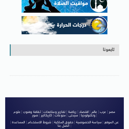
تابعونا
مصر
|
عرب
|
عالم
|
اقتصاد
|
رياضة
|
تقارير ومتابعات
|
ثقافة وفنون
|
علوم
|
وتكنولوجيا
|
سيدتى
|
منوعات
|
كاريكاتير
|
صور
عن الموقع
|
سياسة الخصوصية
|
حقوق الملكية
|
شروط الاستخدام
|
المساعدة
|
|
اتصل بنا