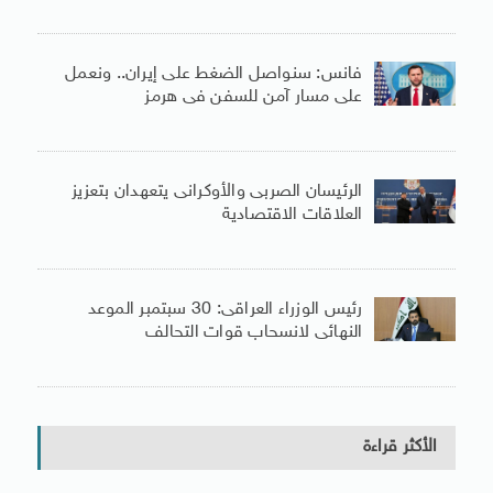
فانس: سنواصل الضغط على إيران.. ونعمل
على مسار آمن للسفن فى هرمز
الرئيسان الصربى والأوكرانى يتعهدان بتعزيز
العلاقات الاقتصادية
رئيس الوزراء العراقى: 30 سبتمبر الموعد
النهائى لانسحاب قوات التحالف
الأكثر قراءة