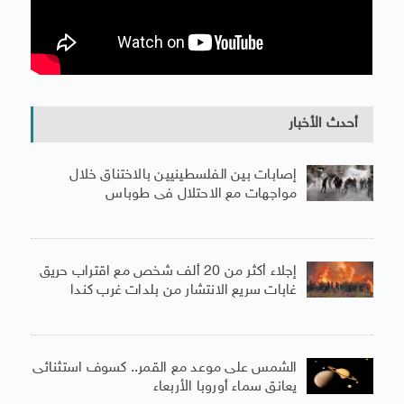
أحدث الأخبار
إصابات بين الفلسطينيين بالاختناق خلال
مواجهات مع الاحتلال فى طوباس
إجلاء أكثر من 20 ألف شخص مع اقتراب حريق
غابات سريع الانتشار من بلدات غرب كندا
الشمس على موعد مع القمر.. كسوف استثنائى
يعانق سماء أوروبا الأربعاء