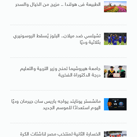
الطبيعة فى هولندا .. مزيج من الخيال والسحر
تشيلسي ضد ميلان.. البلوز يُسقط الروسونيري
بثلاثية وديًا
جامعة هيروشيما تمنح وزير التربية والتعليم
درجة الدكتوراة الفخرية
مانشستر يونايتد يواجه باريس سان جيرمان وديًا
اليوم استعدادًا للموسم الجديد
الخسارة الثانية لمنتخب مصر لناشئات الكرة