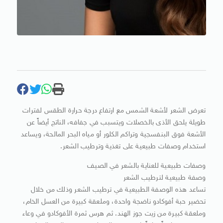
تعرض الشعر لأشعة الشمس مع ارتفاع درجة حرارة الطقس لفترات
طويلة يلحق الأذى بالخصلات ويتسبب في جفافه، الناتج أيضاً عن
الأشعة فوق البنفسجية وتراكم الكلور أو مياه البحر المالحة، ويساعد
استخدام وصفات طبيعية على تغذية وترطيب الشعر.
وصفات طبيعية للعناية بالشعر في الصيف
وصفة طبيعية لترطيب الشعر
تساعد هذه الوصفة الطبيعية في ترطيب الشعر وذلك من خلال
تحضير حبة أفوكادو ناضجة واحدة، وملعقة كبيرة من العسل الخام،
وملعقة كبيرة من زيت جوز الهند. ثم هرس ثمرة الأفوكادو في وعاء