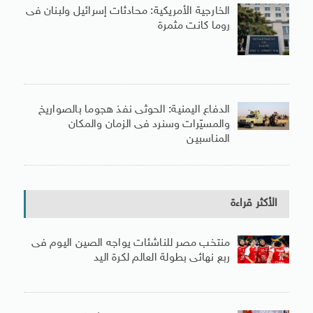
الخارجية الأمريكية: محادثات إسرائيل ولبنان فى
روما كانت مثمرة
الدفاع اليمنية: الحوثى نفذ هجوما بالصواريخ
والمسيّرات وسنرد فى الزمان والمكان
المناسبين
الأكثر قراءة
منتخب مصر للناشئات يواجه الصين اليوم فى
ربع نهائى بطولة العالم لكرة اليد