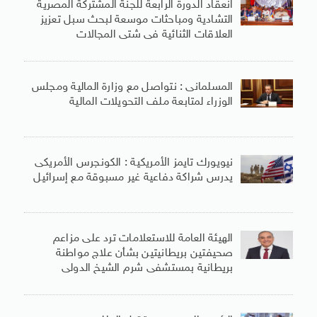
انعقاد الدورة الرابعة للجنة المشتركة المصرية
التشادية ومباحثات موسعة لبحث سبل تعزيز
العلاقات الثنائية فى شتى المجالات
المسلمانى : نتواصل مع وزارة المالية ومجلس
الوزراء لمتابعة ملف التحويلات المالية
نيويورك تايمز الأمريكية : الكونجرس الأمريكى
يدرس شراكة دفاعية غير مسبوقة مع إسرائيل
الهيئة العامة للاستعلامات ترد على مزاعم
صحيفتين بريطانيتين بشأن علاج مواطنة
بريطانية بمستشفى شرم الشيخ الدولى