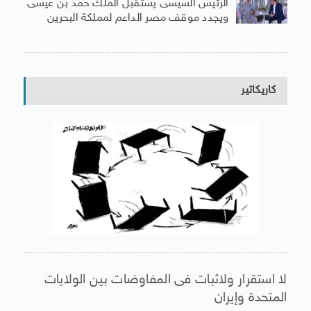
الرئيس السيسى يستقبل الملك حمد بن عيسى
ويجدد موقف مصر الداعم لمملكة البحرين
كاريكاتير
لا استقرار ولاثبات فى المفاوضات بين الولايات
المتحدة وإيران