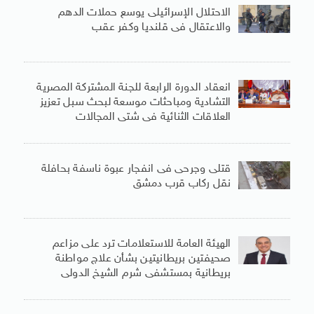
الاحتلال الإسرائيلى يوسع حملات الدهم
والاعتقال فى قلنديا وكفر عقب
انعقاد الدورة الرابعة للجنة المشتركة المصرية
التشادية ومباحثات موسعة لبحث سبل تعزيز
العلاقات الثنائية فى شتى المجالات
قتلى وجرحى فى انفجار عبوة ناسفة بحافلة
نقل ركاب قرب دمشق
الهيئة العامة للاستعلامات ترد على مزاعم
صحيفتين بريطانيتين بشأن علاج مواطنة
بريطانية بمستشفى شرم الشيخ الدولى