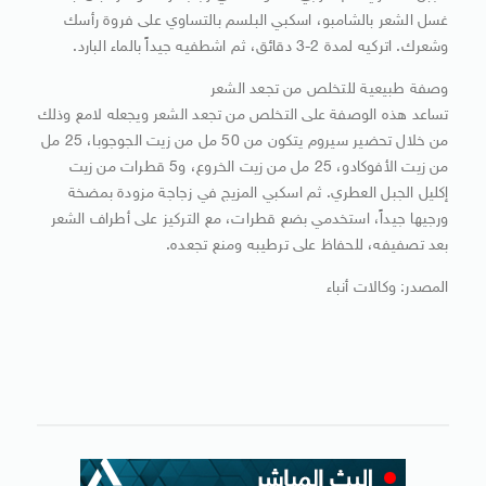
غسل الشعر بالشامبو، اسكبي البلسم بالتساوي على فروة رأسك
وشعرك. اتركيه لمدة 2-3 دقائق، ثم اشطفيه جيداً بالماء البارد.
وصفة طبيعية للتخلص من تجعد الشعر
تساعد هذه الوصفة على التخلص من تجعد الشعر ويجعله لامع وذلك
من خلال تحضير سيروم يتكون من 50 مل من زيت الجوجوبا، 25 مل
من زيت الأفوكادو، 25 مل من زيت الخروع، و5 قطرات من زيت
إكليل الجبل العطري. ثم اسكبي المزيج في زجاجة مزودة بمضخة
ورجيها جيداً، استخدمي بضع قطرات، مع التركيز على أطراف الشعر
بعد تصفيفه، للحفاظ على ترطيبه ومنع تجعده.
المصدر: وكالات أنباء