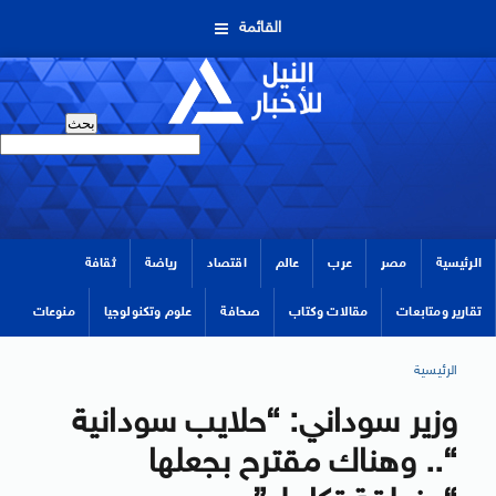
القائمة
الرئيسية
مصر
عرب
عالم
اقتصاد
رياضة
ثقافة
تقارير ومتابعات
مقالات وكتاب
صحافة
علوم وتكنولوجيا
منوعات
الرئيسية
وزير سوداني: “حلايب سودانية
“.. وهناك مقترح بجعلها