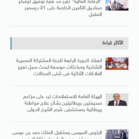
“الرقابة المالية” تقرر مد فترة توفيق أوضاع
صناديق التأمين الخاصة حتى 31 ديسمبر
المقبل
الأكثر قراءة
انعقاد الدورة الرابعة للجنة المشتركة المصرية
التشادية ومباحثات موسعة لبحث سبل تعزيز
العلاقات الثنائية فى شتى المجالات
الهيئة العامة للاستعلامات ترد على مزاعم
صحيفتين بريطانيتين بشأن علاج مواطنة
بريطانية بمستشفى شرم الشيخ الدولى
الرئيس السيسى يستقبل الملك حمد بن عيسى