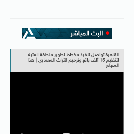
القاهرة تواصل تنفيذ مخطط تطوير منطقة العتبة
لتنظيم 15 ألف بائع وترميم التراث المعمارى | هذا
الصباح