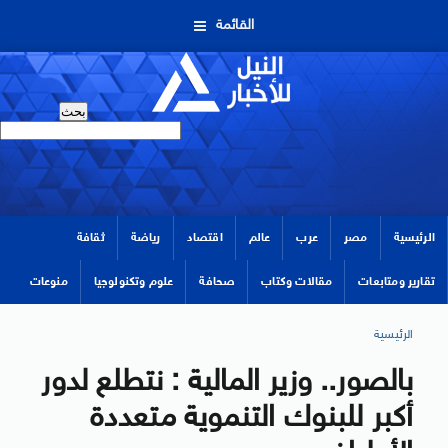
القائمة
الرئيسية
مصر
عرب
عالم
اقتصاد
رياضة
ثقافة
تقارير ومتابعات
مقالات وكتاب
صحافة
علوم وتكنولوجيا
منوعات
الرئيسية
بالصور.. وزير المالية : نتطلع لدور
أكبر للبنوك التنموية متعددة