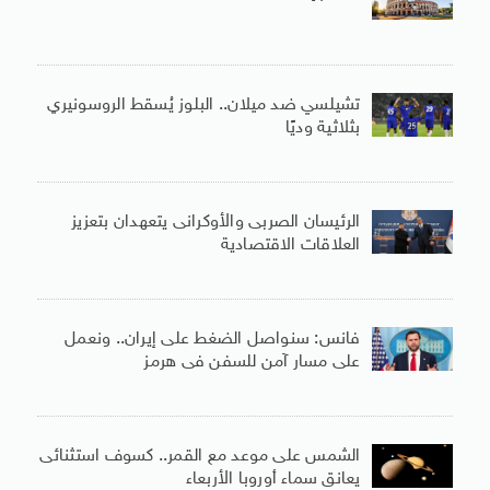
تشيلسي ضد ميلان.. البلوز يُسقط الروسونيري
بثلاثية وديًا
الرئيسان الصربى والأوكرانى يتعهدان بتعزيز
العلاقات الاقتصادية
فانس: سنواصل الضغط على إيران.. ونعمل
على مسار آمن للسفن فى هرمز
الشمس على موعد مع القمر.. كسوف استثنائى
يعانق سماء أوروبا الأربعاء