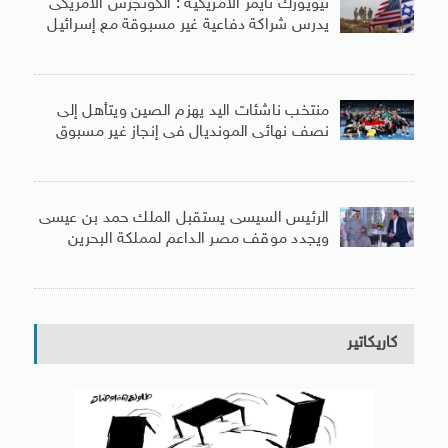
نيويورك تايمز الأمريكية : الكونجرس الأمريكى
يدرس شراكة دفاعية غير مسبوقة مع إسرائيل
منتخب ناشئات اليد يهزم الصين ويتأهل إلى
نصف نهائى المونديال فى إنجاز غير مسبوق
الرئيس السيسى يستقبل الملك حمد بن عيسى
ويجدد موقف مصر الداعم لمملكة البحرين
كاريكاتير