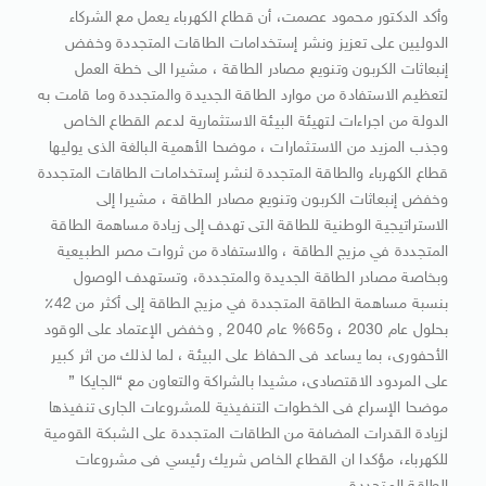
وأكد الدكتور محمود عصمت، أن قطاع الكهرباء يعمل مع الشركاء
الدوليين على تعزيز ونشر إستخدامات الطاقات المتجددة وخفض
إنبعاثات الكربون وتنويع مصادر الطاقة ، مشيرا الى خطة العمل
لتعظيم الاستفادة من موارد الطاقة الجديدة والمتجددة وما قامت به
الدولة من اجراءات لتهيئة البيئة الاستثمارية لدعم القطاع الخاص
وجذب المزيد من الاستثمارات ، موضحا الأهمية البالغة الذى يوليها
قطاع الكهرباء والطاقة المتجددة لنشر إستخدامات الطاقات المتجددة
وخفض إنبعاثات الكربون وتنويع مصادر الطاقة ، مشيرا إلى
الاستراتيجية الوطنية للطاقة التى تهدف إلى زيادة مساهمة الطاقة
المتجددة في مزيج الطاقة ، والاستفادة من ثروات مصر الطبيعية
وبخاصة مصادر الطاقة الجديدة والمتجددة، وتستهدف الوصول
بنسبة مساهمة الطاقة المتجددة في مزيج الطاقة إلى أكثر من 42٪
بحلول عام 2030 ، و65% عام 2040 , وخفض الإعتماد على الوقود
الأحفورى، بما يساعد فى الحفاظ على البيئة ، لما لذلك من اثر كبير
على المردود الاقتصادى، مشيدا بالشراكة والتعاون مع “الجايكا ”
موضحا الإسراع فى الخطوات التنفيذية للمشروعات الجارى تنفيذها
لزيادة القدرات المضافة من الطاقات المتجددة على الشبكة القومية
للكهرباء، مؤكدا ان القطاع الخاص شريك رئيسي فى مشروعات