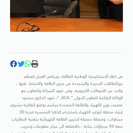
فى اطار الاستراتيجية الوطنية للطاقة، وبرنامج العمل لتعظم
دورالطاقات الجديدة والمتجددة فى مزيج الطاقة والاعتماد عليها ،
والحد من الانبعاثات الكربونية، وفى ضوء الشراكة والتعاون مع
الوكالة اليابانية للتعاون الدولى ” JICA “، شهد الدكتور محمود
عصمت وزير الكهرباء والطاقة المتجددة مراسم توقيع اتفاقية مشروع
إنشاء محطة لتوليد الكهرباء باستخدام الخلايا الشمسية قدرة 20
ميجاوات، ومحطة متصلة لتخزين الطاقة الكهربائية بتقنية البطاريات
سعة 30 ميجاوات ساعة ، بالاضافة الى مركز معلومات وتدريب