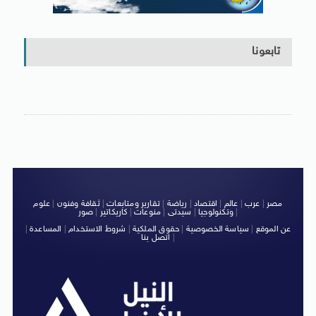
تابعونا
مصر
|
عرب
|
عالم
|
اقتصاد
|
رياضة
|
تقارير ومتابعات
|
ثقافة وفنون
|
علوم
|
وتكنولوجيا
|
سيدتى
|
منوعات
|
كاريكاتير
|
صور
عن الموقع
|
سياسة الخصوصية
|
حقوق الملكية
|
شروط الاستخدام
|
المساعدة
|
|
اتصل بنا