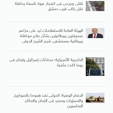
قتلى وجرحى فى انفجار عبوة ناسفة بحافلة
نقل ركاب قرب دمشق
الهيئة العامة للاستعلامات ترد على مزاعم
صحيفتين بريطانيتين بشأن علاج مواطنة
بريطانية بمستشفى شرم الشيخ الدولى
الخارجية الأمريكية: محادثات إسرائيل ولبنان فى
روما كانت مثمرة
الدفاع اليمنية: الحوثى نفذ هجوما بالصواريخ
والمسيّرات وسنرد فى الزمان والمكان
المناسبين