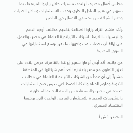
مجلس أعمال مصري أيرلندي مشترك خلال زيارتها المرتقبة، بما
يسهم في تعزيز التبادل التجاري وجذب الاستثمارات وتبادل الخبرات
ودعم الشراكة بين مجتمعي الأعمال في البلدين.
وأكد هاشم التزام وزارة الصناعة بتقديم مختلف أوجه الدعم
والتيسيرات اللازمة للشركات الأيرلندية العاملة في مصر، والعمل
على إزالة أي تحديات قد تواجهها بما يعزز توسع استثماراتها في
السوق المصرية.
من جانبه، أكد أيدن أوهارا سفير أيرلندا بالقاهرة، حرص بلاده على
تعزيز التعاون مع مصر باعتبارها أحد أهم شركائها في المنطقة،
مشيراً إلى أن عدداً من الشركات الأيرلندية العاملة في مجالات
الأدوية وعلوم الحياة والذكاء الاصطناعي تدرس ضخ استثمارات
جديدة في مصر، والاستفادة من البنية التحتية المتطورة
والتشريعات المحفزة للاستثمار والفرص الواعدة التي يوفرها
الاقتصاد المصري.
المصدر: أ ش أ