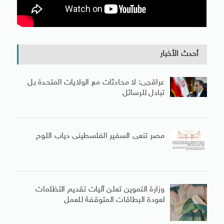
أحدث الأخبار
عراقجى: لا محادثات مع الولايات المتحدة بل
تبادل للرسائل
مصر تنعى السفير الفلسطينى دياب اللوح
وزارة التموين تعلن آليات تقديم التظلمات
لعودة البطاقات المتوقفة للعمل