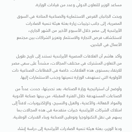
مساعد الوزير للتعاون الدولي وعدد من قيادات الوزارة.
وبحث الجانبان الفرص الاستثمارية والصناعية المتاحة في السوق
المصرية، إلى جانب ترتيبات زيارة بعثة هيئة تنمية الصادرات
الأيرلندية إلى مصر خلال الأسبوع الأخير من الشهر الجاري،
لاستكشاف فرص التجارة والاستثمار وتعزيز الشراكات بين مجتمع
الأعمال في البلدين.
وأكد هاشم أن العلاقات المصرية الأيرلندية تستند إلى تاريخ طويل
من التعاون المشترك في مختلف المجالات، مشدداً على سعي مصر
للارتقاء بمستوى هذه العلاقات، خاصة في القطاعات الصناعية ذات
الأولوية التي تستهدف الوزارة تنميتها وجذب الاستثمارات إليها.
وأوضح أن استراتيجية وزارة الصناعة، بعد تحديثها، حددت عدداً من
الصناعات المستهدفة خلال الفترة المقبلة، من بينها صناعة الأدوية
والمواد الفعالة، والأغذية، والغزل والنسيج، والإلكترونيات، لافتاً إلى
امتلاك الشركات الأيرلندية خبرات متقدمة في هذه المجالات بما
يسهم في نقل التكنولوجيا وتوطين الصناعة وبناء القدرات الوطنية.
ودعا الوزير، بعثة هيئة تنمية الصادرات الأيرلندية إلى دراسة إنشاء