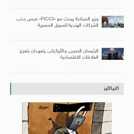
وزير الصناعة يبحث مع «FICCI» فرص جذب
الشركات الهندية للسوق المصرية
الرئيسان الصربى والأوكرانى يتعهدان بتعزيز
العلاقات الاقتصادية
كاريكاتير