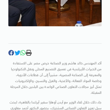
أكد المهندس خالد هاشم وزير الصناعة حرص مصر على الاستفادة
من الخبرات الأيرلندية في تعميق التصنيع المحلي ونقل التكنولوجيا
والمعرفة إلى الصناعة المصرية، مشيراً إلى أن قطاعات الأدوية،
وخاصة المواد الفعالة، والأغذية، والغزل والنسيج، والإلكترونيات
تمثل أبرز مجالات التعاون الصناعي الواعدة بين البلدين خلال المرحلة
المقبلة.
جاء ذلك خلال لقاء الوزير مع أيدن أوهارا سفير أيرلندا بالقاهرة، لبحث
سبل تعزيز التعاون الصناعي المشترك، بحضور الدكتور أحمد مغاوري