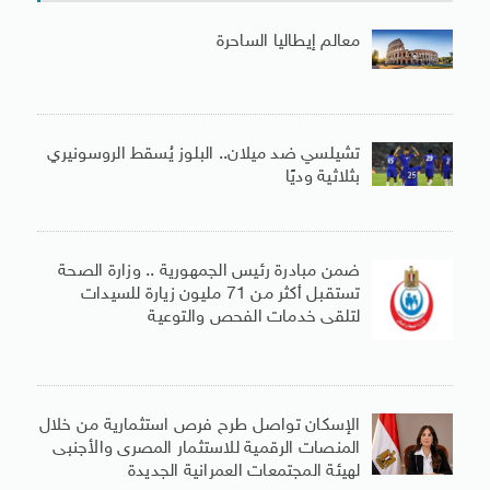
معالم إيطاليا الساحرة
تشيلسي ضد ميلان.. البلوز يُسقط الروسونيري
بثلاثية وديًا
ضمن مبادرة رئيس الجمهورية .. وزارة الصحة
تستقبل أكثر من 71 مليون زيارة للسيدات
لتلقى خدمات الفحص والتوعية
الإسكان تواصل طرح فرص استثمارية من خلال
المنصات الرقمية للاستثمار المصرى والأجنبى
لهيئة المجتمعات العمرانية الجديدة