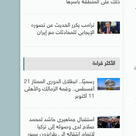
ذلك على المنطقة بأسرها
ترامب يكرر الحديث عن تصوره
الإيجابى للمحادثات مع إيران
الأكثر قراءة
ة
رسميًا.. انطلاق الدورى الممتاز 21
أغسطس.. وقمة الزمالك والأهلى
11 أكتوبر
استقبال جماهيرى حاشد لمحمد
صلاح لدى وصوله إلى تركيا
لإتمام انتقاله إلى طرابزون سبور