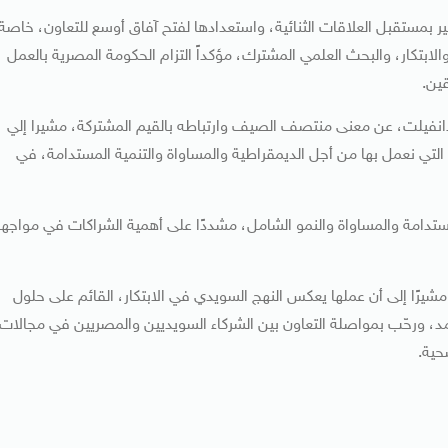
كبير بمستقبل العلاقات الثنائية، واستعدادها لفتح آفاق أوسع للتعاون، خاصة
ابتكار، والبحث العلمي المشترك، مؤكداً التزام الحكومة المصرية بالعمل
ين.
دانفيلت، عن معنى منتصف الصيف وارتباطه بالقيم المشتركة، مشيرا إلي
التي نعمل بها من أجل الديمقراطية والمساواة والتنمية المستدامة، في
لمستدامة والمساواة والنمو الشامل، مشددًا على أهمية الشراكات في مواجه
شيرًا إلى أن عملها يعكس النهج السويدي في الابتكار، القائم على حلول
د، ورحّب بمواصلة التعاون بين الشركاء السويديين والمصريين في مجالات
حية.