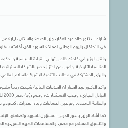
شارك الدكتور خالد عبد الغفار، وزير الصحة والسكان، نيابة ع
في الاحتفال باليوم الوطني لمملكة السويد الذي أقامته سفار
ونقل الوزير في كلمته خالص تهاني القيادة السياسية والحك
المناسبة التاريخية. وأعرب عن اعتزاز مصر بالشراكة الاستراتيجي
والرؤى المشتركة في مجالات التنمية البشرية والسلام العالمي 
وأكد الدكتور عبد الغفار أن العلاقات الثنائية شهدت زخماً ملح
التب
والطاقة المتجددة وتوطين الصناعات وبناء القدرات، كنموذج نا
كما أشاد الوزير بالدور الدولي المسؤول للسويد وتضامنها الإنس
والتنسيق المستمر مع مصر، والمساهمات الطبية السويدية المبا