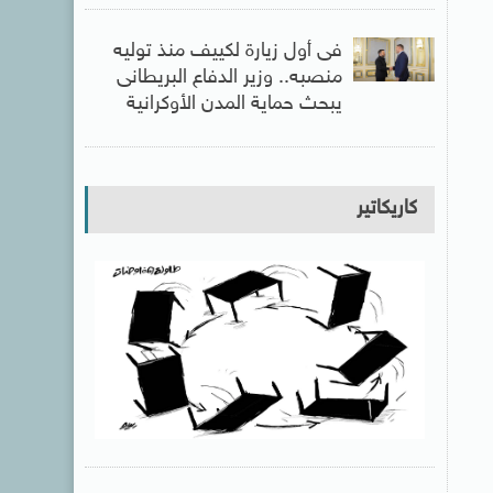
فى أول زيارة لكييف منذ توليه
منصبه.. وزير الدفاع البريطانى
يبحث حماية المدن الأوكرانية
كاريكاتير