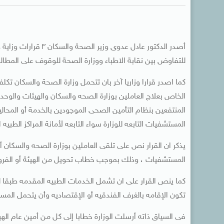
أصدر الدكتور عادل عدو
للتفاوض بين نقابة الاطباء ووزارة الصحة للوقوف على المطالب
كما اصدر قرارا وزاريا آخر بان تتحمل وزارة الصحة والسكان تكلفة 
الخاص بعلاج العاملين بوزارة الصحه والسكان والهيئات والوحد
المنتفعين بنظام التأمين الصحى الموجودين بالخدمة أو المحالي
المستشفيات التابعه للوزارة سواء التابعه لأمانة المراكز الطب
يذكر ان القرار نص على تلقى العاملين بوزارة الصحه والسكان أ
المستشفيات ، وذلك بموجب خطاب تحويل من الهيئة أو الفروع و
كما ينص القرار على ان تشمل الخدمات الطبيه المقدمه طبقا لهذا
تكون الإقامه بالغرف الفندقيه أو الإقتصاديه وأن يتحمل المس
فى السياق ذاته أرسلت الوزارة خطابا إلى كل من أمين عام ال