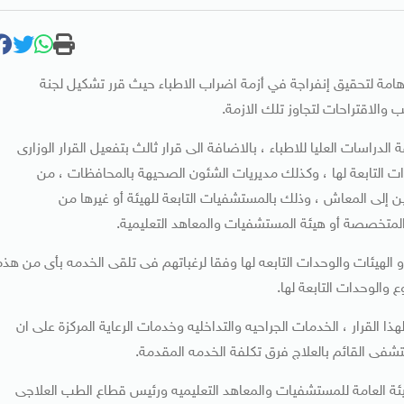
ى وزير الصحة والسكان ٣ قرارات وزاية هامة لتحقيق إنفراجة في أزمة اضراب الاطباء حيث قرر تشكيل لجنة
 والاقتراحات لتجاوز تلك الازمة.
الدراسات العليا للاطباء ، بالاضافة الى قرار ثالث بتفعيل القرار الوزارى
ات التابعة لها ، وكذلك مديريات الشئون الصحيهة بالمحافظات ، من
ن إلى المعاش ، وذلك بالمستشفيات التابعة للهيئة أو غيرها من
يه المتخصصة أو هيئة المستشفيات والمعاهد التعليمية.
و الهيئات والوحدات التابعه لها وفقا لرغباتهم فى تلقى الخدمه بأى من هذه
الوحدات التابعة لها.
 القرار ، الخدمات الجراحيه والتداخليه وخدمات الرعاية المركزة على ان
تشفى القائم بالعلاج فرق تكلفة الخدمه المقدمة.
هيئة العامة للمستشفيات والمعاهد التعليميه ورئيس قطاع الطب العلاجى