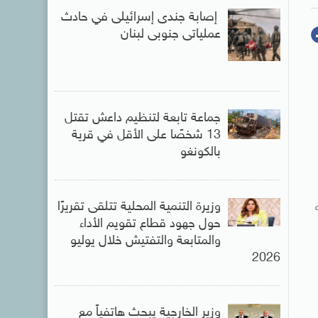
إصابة جندى إسرائيلى في حادث
عملياتى جنوبى لبنان
جماعة تابعة لتنظيم داعش تقتل
13 شخصًا على الأقل في قرية
بالكونغو
وزيرة التنمية المحلية تتلقى تقريرًا
حول جهود قطاع تقويم الأداء
والمتابعة والتفتيش خلال يوليو
2026
وزير الخارجية يبحث هاتفياً مع