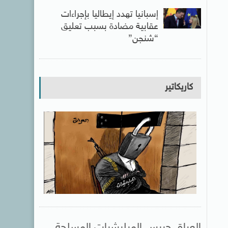
إسبانيا تهدد إيطاليا بإجراءات
عقابية مضادة بسبب تعليق
“شنجن”
كاريكاتير
العراق حبيس الميليشيات المسلحة