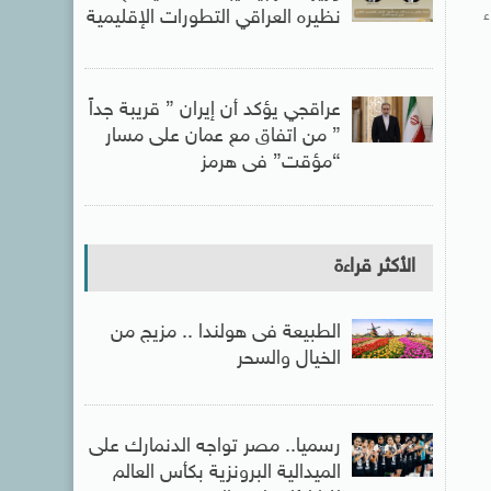
ء
نظيره العراقي التطورات الإقليمية
عراقجي يؤكد أن إيران ” قريبة جداً
” من اتفاق مع عمان على مسار
“مؤقت” فى هرمز
الأكثر قراءة
الطبيعة فى هولندا .. مزيج من
الخيال والسحر
رسميا.. مصر تواجه الدنمارك على
الميدالية البرونزية بكأس العالم