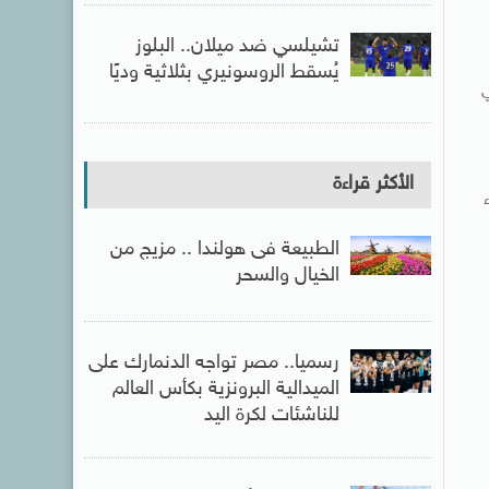
تشيلسي ضد ميلان.. البلوز
يُسقط الروسونيري بثلاثية وديًا
ي
الأكثر قراءة
الطبيعة فى هولندا .. مزيج من
الخيال والسحر
رسميا.. مصر تواجه الدنمارك على
الميدالية البرونزية بكأس العالم
للناشئات لكرة اليد