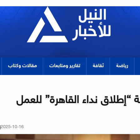
رياضة
ثقافة
تقارير ومتابعات
مقالات وكتاب
“إطلاق نداء القاهرة” للعمل
2025-10-16