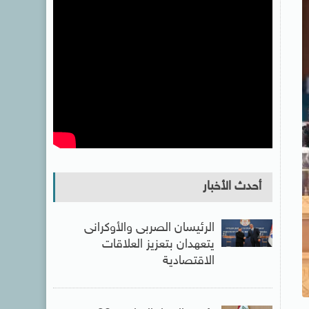
أحدث الأخبار
الرئيسان الصربى والأوكرانى
يتعهدان بتعزيز العلاقات
الاقتصادية