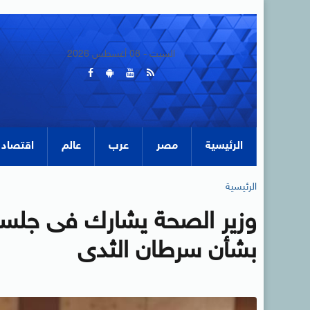
السبت - 08 أغسطس 2026
الرئيسية
مصر
عرب
عالم
اقتصاد
الرئيسية
وزير الصحة يشارك فى جلسة 
بشأن سرطان الثدى