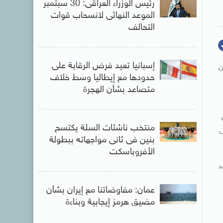
رئيس الوزراء العراقى: 30 سبتمبر
الموعد النهائى لانسحاب قوات
التحالف
إسبانيا تعيد فرض الرقابة على
ن
حدودها مع إيطاليا وسط خلاف
متصاعد بشأن الهجرة
منتخب ناشئات السلة يكتسح
ى
بنين فى ثانى مواجهاته ببطولة
الأفروباسكت
ا، وتفقد
عمان: مفاوضاتنا مع إيران بشأن
مضيق هرمز إيجابية وبناءة