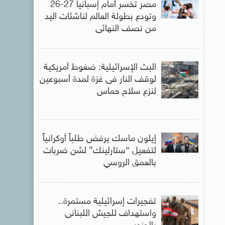
مصر تخسر أمام إسبانيا 27-26
وتودع بطولة العالم لناشئات اليد
من نصف النهائى
البث الإسرائيلية: ضغوط أمريكية
لوقف النار فى غزة لمدة أسبوعين
لنزع سلاح حماس
إيلون ماسك يرفض طلباً أوكرانياً
لتفعيل “ستارلينك” لشن ضربات
بالعمق الروسي
تفجيرات إسرائيلية مستمرة..
واستهداف للجيش اللبنانى