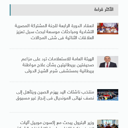
الأكثر قراءة
انعقاد الدورة الرابعة للجنة المشتركة المصرية
التشادية ومباحثات موسعة لبحث سبل تعزيز
العلاقات الثنائية فى شتى المجالات
الهيئة العامة للاستعلامات ترد على مزاعم
صحيفتين بريطانيتين بشأن علاج مواطنة
بريطانية بمستشفى شرم الشيخ الدولى
منتخب ناشئات اليد يهزم الصين ويتأهل إلى
نصف نهائى المونديال فى إنجاز غير مسبوق
وزير البترول يبحث مع إكسون موبيل آليات