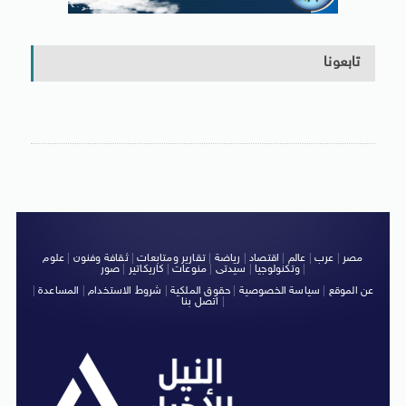
تابعونا
مصر
|
عرب
|
عالم
|
اقتصاد
|
رياضة
|
تقارير ومتابعات
|
ثقافة وفنون
|
علوم
|
وتكنولوجيا
|
سيدتى
|
منوعات
|
كاريكاتير
|
صور
عن الموقع
|
سياسة الخصوصية
|
حقوق الملكية
|
شروط الاستخدام
|
المساعدة
|
|
اتصل بنا