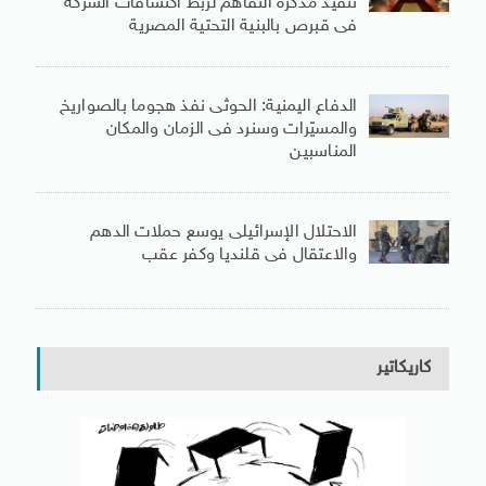
تنفيذ مذكرة التفاهم لربط اكتشافات الشركة
فى قبرص بالبنية التحتية المصرية
الدفاع اليمنية: الحوثى نفذ هجوما بالصواريخ
والمسيّرات وسنرد فى الزمان والمكان
المناسبين
الاحتلال الإسرائيلى يوسع حملات الدهم
والاعتقال فى قلنديا وكفر عقب
كاريكاتير