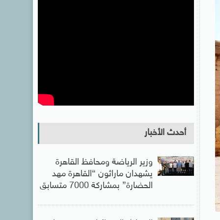
أحدث الأخبار
وزير الرياضة ومحافظ القاهرة
يشهدان ماراثون “القاهرة مهد
الحضارة” بمشاركة 7000 متسابق