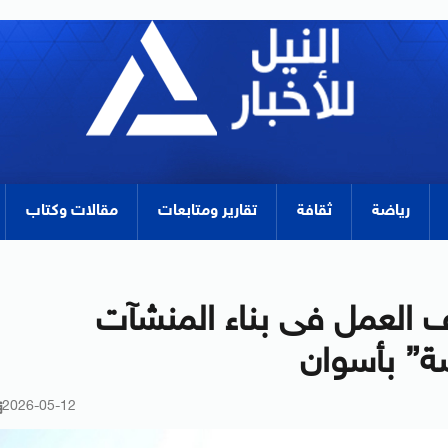
رياضة
ثقافة
تقارير ومتابعات
مقالات وكتاب
قف العمل فى بناء المنشآت
ة” بأسوان
2026-05-12