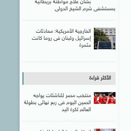
بشأن علاج مواطنة بريطانية
بمستشفى شرم الشيخ الدولى
الخارجية الأمريكية: محادثات
إسرائيل ولبنان فى روما كانت
مثمرة
الأكثر قراءة
منتخب مصر للناشئات يواجه
الصين اليوم فى ربع نهائى بطولة
العالم لكرة اليد