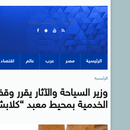
الجمعة - 07 أغسطس 2026
الرئيسية
مصر
عرب
عالم
اقتصاد
الرئيسية
وزير السياحة والآثار يقرر و
الخدمية بمحيط معبد “كلابش