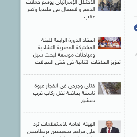
الاحتلال الإسرائيلى يوسع حملات
الدهم والاعتقال فى قلنديا وكفر
عقب
انعقاد الدورة الرابعة للجنة
المشتركة المصرية التشادية
ومباحثات موسعة لبحث سبل
تعزيز العلاقات الثنائية فى شتى المجالات
قتلى وجرحى فى انفجار عبوة
ناسفة بحافلة نقل ركاب قرب
دمشق
الهيئة العامة للاستعلامات ترد
على مزاعم صحيفتين بريطانيتين