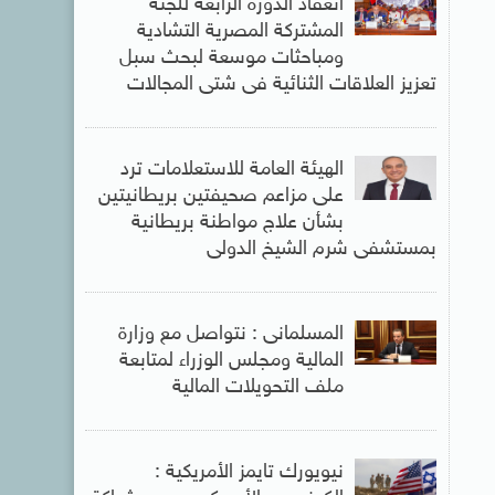
انعقاد الدورة الرابعة للجنة
المشتركة المصرية التشادية
ومباحثات موسعة لبحث سبل
تعزيز العلاقات الثنائية فى شتى المجالات
الهيئة العامة للاستعلامات ترد
على مزاعم صحيفتين بريطانيتين
بشأن علاج مواطنة بريطانية
بمستشفى شرم الشيخ الدولى
المسلمانى : نتواصل مع وزارة
المالية ومجلس الوزراء لمتابعة
ملف التحويلات المالية
نيويورك تايمز الأمريكية :