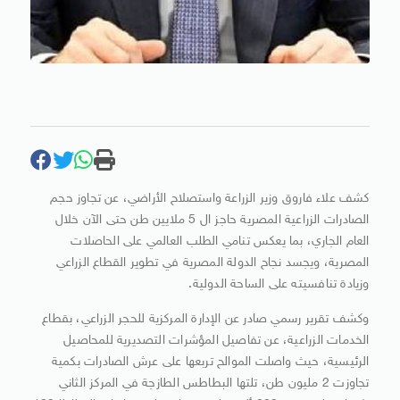
كشف علاء فاروق وزير الزراعة واستصلاح الأراضي، عن تجاوز حجم
الصادرات الزراعية المصرية حاجز ال 5 ملايين طن حتى الآن خلال
العام الجاري، بما يعكس تنامي الطلب العالمي على الحاصلات
المصرية، ويجسد نجاح الدولة المصرية في تطوير القطاع الزراعي
وزيادة تنافسيته على الساحة الدولية.
وكشف تقرير رسمي صادر عن الإدارة المركزية للحجر الزراعي، بقطاع
الخدمات الزراعية، عن تفاصيل المؤشرات التصديرية للمحاصيل
الرئيسية، حيث واصلت الموالح تربعها على عرش الصادرات بكمية
تجاوزت 2 مليون طن، تلتها البطاطس الطازجة في المركز الثاني