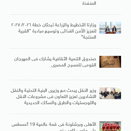
المنفذة
وزارتا التخطيط والزراعة تبحثان خطة ٢٠٢٦/ ٢٠٢٧
لتعزيز الأمن الغذائى وتوسيع مبادرة “القرية
المنتجة”
صندوق التنمية الثقافية يشارك فى المهرجان
القومى للمسرح المصرى
وزير النقل يبحث مع وزيرى البنية التحتية والنقل
التشاديين تعزيز التعاون فى مشروعات النقل
واللوجستيات والطرق والسكك الحديدية
الأهلى وبرشلونة فى قمة عالمية 19 أغسطس
على ملعب كامب نو