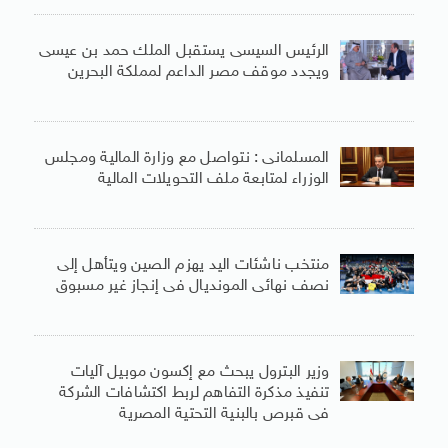
الرئيس السيسى يستقبل الملك حمد بن عيسى
ويجدد موقف مصر الداعم لمملكة البحرين
المسلمانى : نتواصل مع وزارة المالية ومجلس
الوزراء لمتابعة ملف التحويلات المالية
منتخب ناشئات اليد يهزم الصين ويتأهل إلى
نصف نهائى المونديال فى إنجاز غير مسبوق
وزير البترول يبحث مع إكسون موبيل آليات
تنفيذ مذكرة التفاهم لربط اكتشافات الشركة
فى قبرص بالبنية التحتية المصرية