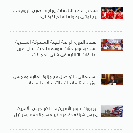
منتخب مصر للناشئات يواجه الصين اليوم فى
ربع نهائى بطولة العالم لكرة اليد
انعقاد الدورة الرابعة للجنة المشتركة المصرية
التشادية ومباحثات موسعة لبحث سبل تعزيز
العلاقات الثنائية فى شتى المجالات
المسلمانى : نتواصل مع وزارة المالية ومجلس
الوزراء لمتابعة ملف التحويلات المالية
نيويورك تايمز الأمريكية : الكونجرس الأمريكى
يدرس شراكة دفاعية غير مسبوقة مع إسرائيل