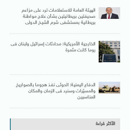
الهيئة العامة للاستعلامات ترد على مزاعم
صحيفتين بريطانيتين بشأن علاج مواطنة
بريطانية بمستشفى شرم الشيخ الدولى
الخارجية الأمريكية: محادثات إسرائيل ولبنان فى
روما كانت مثمرة
الدفاع اليمنية: الحوثى نفذ هجوما بالصواريخ
والمسيّرات وسنرد فى الزمان والمكان
المناسبين
الأكثر قراءة