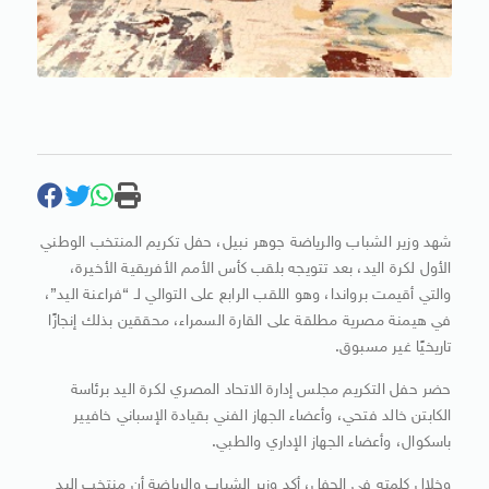
شهد وزير الشباب والرياضة جوهر نبيل، حفل تكريم المنتخب الوطني
الأول لكرة اليد، بعد تتويجه بلقب كأس الأمم الأفريقية الأخيرة،
والتي أقيمت برواندا، وهو اللقب الرابع على التوالي لـ “فراعنة اليد”،
في هيمنة مصرية مطلقة على القارة السمراء، محققين بذلك إنجازًا
تاريخيًا غير مسبوق.
حضر حفل التكريم مجلس إدارة الاتحاد المصري لكرة اليد برئاسة
الكابتن خالد فتحي، وأعضاء الجهاز الفني بقيادة الإسباني خافيير
باسكوال، وأعضاء الجهاز الإداري والطبي.
وخلال كلمته في الحفل، أكد وزير الشباب والرياضة أن منتخب اليد