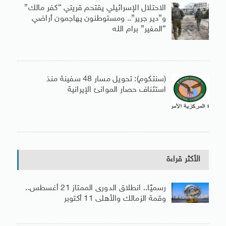
الاحتلال الإسرائيلي يقتحم قريتي “كفر مالك”
و”دير جرير”.. ومستوطنون يهاجمون أراضي
“المغير” برام الله
(سنتكوم): تحويل مسار 48 سفينة منذ
استئناف حصار الموانئ الإيرانية
الأكثر قراءة
رسميًا.. انطلاق الدورى الممتاز 21 أغسطس..
وقمة الزمالك والأهلى 11 أكتوبر