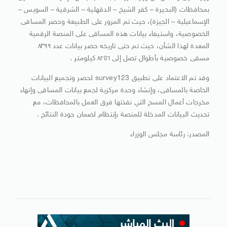
بمحافظات (البحيرة – كفر الشيخ – الدقهلية – الشرقية – السويس –
الإسماعيلية – الجيزة)، حيث تم المرور على الطبيعة وحصر المساقى
الخصوصية، واستيفاء بيانات هذه المساقى على المنصة الرقمية
المعدة لهذا الشأن، حيث تم حتى تاريخه حصر بيانات عدد ٨٣٩٩
مسقى خصوصية بأطوال تصل إلى ٨٢٥٦ كيلومتر .
وقد تم الاعتماد على تطبيق survey123 لحصر وتجميع البيانات
الخاصة بالمساقى، وإنشاء وحدة مركزية لجمع بيانات المساقى وإنهاء
مخرجات أعمال المسح التي نفذتها فرق العمل بالمحافظات، مع
تحديث البيانات المدخلة للمنصة بإنتظام لضمان جودة النتائج .
المصدر: رئاسة مجلس الوزراء