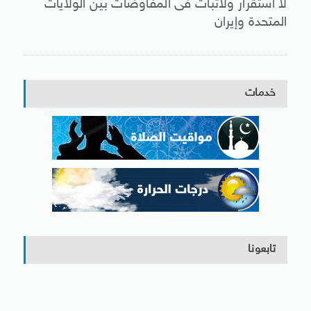
لا استقرار ولاثبات فى المفاوضات بين الولايات
المتحدة وإيران
خدمات
تابعونا