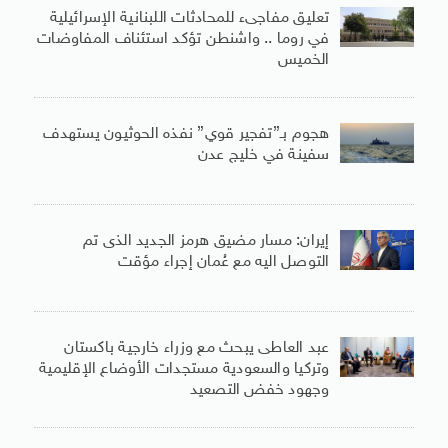
تعليق مفاجىء للمحادثات اللبنانية الإسرائيلية
في روما .. واشنطن تؤكد استئناف المفاوضات
الخميس
هجوم بـ”تفجير قوي” نفذه الحوثيون يستهدف
سفينة في خليج عدن
إيران: مسار مضيق هرمز الجديد الذى تم
التوصل اليه مع عُمان إجراء مؤقت
عبد العاطى يبحث مع وزراء خارجية باكستان
وتركيا والسعودية مستجدات الأوضاع الإقليمية
وجهود خفض التصعيد