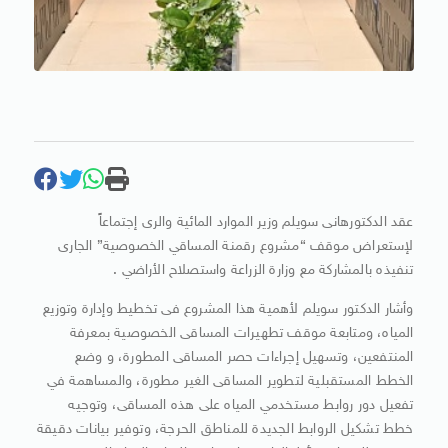
عقد الدكتورهانى سويلم وزير الموارد المائية والرى إجتماعاً
لإستعراض موقف “مشروع رقمنة المساقي الخصوصية” الجارى
تنفيذه بالمشاركة مع وزارة الزراعة واستصلاح الأراضي .
وأشار الدكتور سويلم لأهمية هذا المشروع فى تخطيط وإدارة وتوزيع
المياه، ومتابعة موقف تطهيرات المساقى الخصوصية بمعرفة
المنتفعين، وتسهيل إجراءات حصر المساقى المطورة، و وضع
الخطط المستقبلية لتطوير المساقى الغير مطورة، والمساهمة في
تفعيل دور روابط مستخدمي المياه على هذه المساقى، وتوجيه
خطط تشكيل الروابط الجديدة للمناطق الحرجة، وتوفير بيانات دقيقة