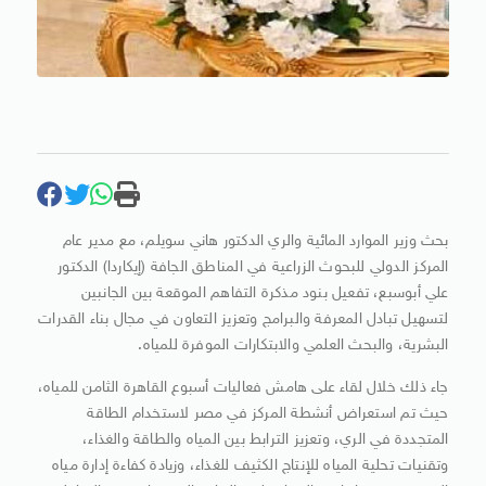
بحث وزير الموارد المائية والري الدكتور هاني سويلم، مع مدير عام
المركز الدولي للبحوث الزراعية في المناطق الجافة (إيكاردا) الدكتور
علي أبوسبع، تفعيل بنود مذكرة التفاهم الموقعة بين الجانبين
لتسهيل تبادل المعرفة والبرامج وتعزيز التعاون في مجال بناء القدرات
البشرية، والبحث العلمي والابتكارات الموفرة للمياه.
جاء ذلك خلال لقاء على هامش فعاليات أسبوع القاهرة الثامن للمياه،
حيث تم استعراض أنشطة المركز في مصر لاستخدام الطاقة
المتجددة في الري، وتعزيز الترابط بين المياه والطاقة والغذاء،
وتقنيات تحلية المياه للإنتاج الكثيف للغذاء، وزيادة كفاءة إدارة مياه