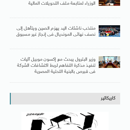
الوزراء لمتابعة ملف التحويلات المالية
منتخب ناشئات اليد يهزم الصين ويتأهل إلى
نصف نهائى المونديال فى إنجاز غير مسبوق
وزير البترول يبحث مع إكسون موبيل آليات
تنفيذ مذكرة التفاهم لربط اكتشافات الشركة
فى قبرص بالبنية التحتية المصرية
كاريكاتير