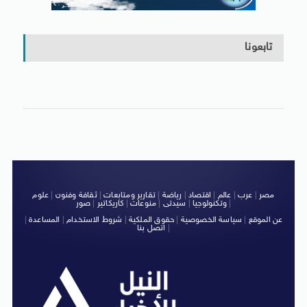
تابعونا
مصر
|
عرب
|
عالم
|
اقتصاد
|
رياضة
|
تقارير ومتابعات
|
ثقافة وفنون
|
علوم
|
وتكنولوجيا
|
سيدتى
|
منوعات
|
كاريكاتير
|
صور
عن الموقع
|
سياسة الخصوصية
|
حقوق الملكية
|
شروط الاستخدام
|
المساعدة
|
|
اتصل بنا