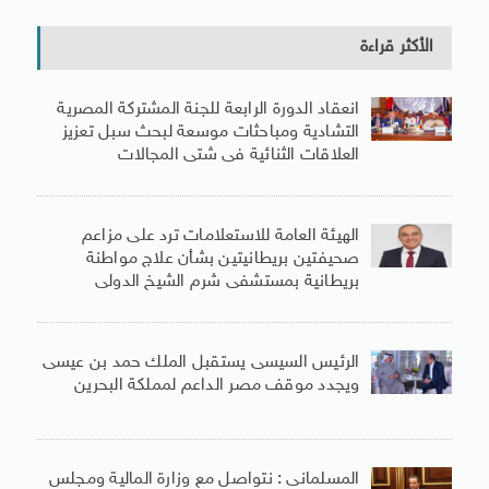
الأكثر قراءة
انعقاد الدورة الرابعة للجنة المشتركة المصرية
التشادية ومباحثات موسعة لبحث سبل تعزيز
العلاقات الثنائية فى شتى المجالات
الهيئة العامة للاستعلامات ترد على مزاعم
صحيفتين بريطانيتين بشأن علاج مواطنة
بريطانية بمستشفى شرم الشيخ الدولى
الرئيس السيسى يستقبل الملك حمد بن عيسى
ويجدد موقف مصر الداعم لمملكة البحرين
المسلمانى : نتواصل مع وزارة المالية ومجلس