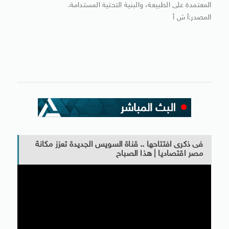
المعتمدة على الطبيعة، والبنية التحتية المستدامة.
المصدر:أ ش أ
فى ذكرى افتتاحها .. قناة السويس الجديدة تعزز مكانة
مصر اقتصاديا | هذا الصباح