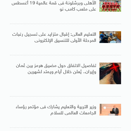
الأهلى وبرشلونة فى قمة عالمية 19 أغسطس
على ملعب كامب نو
التعليم العالى: إقبال متزايد على تسجيل رغبات
المرحلة الأولى للتنسيق الإلكترونى
تفاصيل الاتفاق حول مضيق هرمز بين عُمان
وإيران.. يُعلن خلال أيام ويمتد لشهرين
وزير التربية والتعليم يشارك فى مؤتمر رؤساء
الجامعات العالمى للسلام