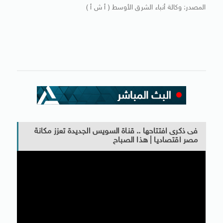
المصدر: وكالة أنباء الشرق الأوسط ( أ ش أ )
فى ذكرى افتتاحها .. قناة السويس الجديدة تعزز مكانة
مصر اقتصاديا | هذا الصباح