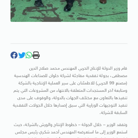
قام وزير الدولة للإنتاج الحربي المهندس محمد صلاح الدين
مصطفى، بجولة تفقدية مفاجئة لشركة حلوان للصناعات الهندسية
(مصنع 99 الحربي) للاطمئنان على سير العملية الإنتاجية بالشركة
ومتابعة آخر المستجدات المتعلقة بالانتهاء من المشروعات التي يتم
تنفيذها بالتعاون مع مختلف الجهات بالدولة، والوقوف على مدى
تنفيذ التوجيهات الوزارية التي سبق إصدارها خلال الجولات التفقدية
السابقة للشركة.
وتفقد الوزير – خلال الجولة – خطوط الإنتاج والورش بالشركة، حيث
استمع الوزير إلى ما استعرضه المهندس أحمد شكري رئيس مجلس