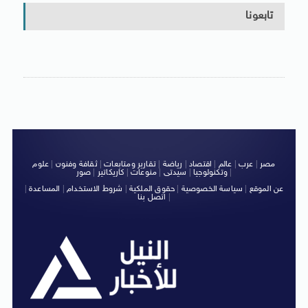
تابعونا
مصر
|
عرب
|
عالم
|
اقتصاد
|
رياضة
|
تقارير ومتابعات
|
ثقافة وفنون
|
علوم
|
وتكنولوجيا
|
سيدتى
|
منوعات
|
كاريكاتير
|
صور
عن الموقع
|
سياسة الخصوصية
|
حقوق الملكية
|
شروط الاستخدام
|
المساعدة
|
|
اتصل بنا