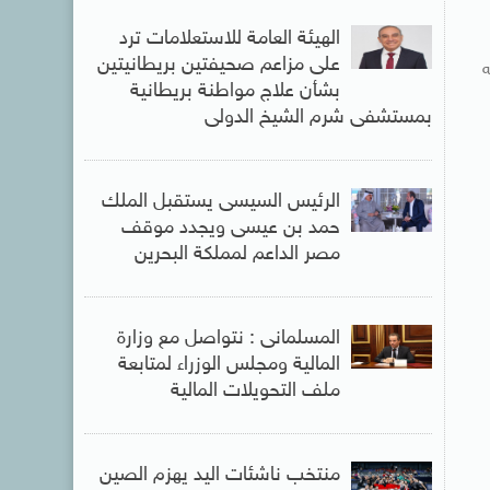
الهيئة العامة للاستعلامات ترد
على مزاعم صحيفتين بريطانيتين
ه
بشأن علاج مواطنة بريطانية
بمستشفى شرم الشيخ الدولى
الرئيس السيسى يستقبل الملك
حمد بن عيسى ويجدد موقف
مصر الداعم لمملكة البحرين
المسلمانى : نتواصل مع وزارة
المالية ومجلس الوزراء لمتابعة
ملف التحويلات المالية
منتخب ناشئات اليد يهزم الصين