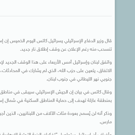
قال وزير الدفاع الإسرائيلي يسرائيل كاتس اليوم الخميس إن 
تنسحب منه رغم الإعلان عن وقف إطلاق نار جديد.
واتفق ​لبنان وإسرائيل أمس الأربعاء على هذا الوقف الجديد لإ
الاتفاق، ‌يتعين على حزب الله، الذي لم يشارك في المحادثا
جنوبي نهر الليطاني في جنوب لبنان.
وقال كاتس في بيان إن الجيش الإسرائيلي سيبقى في مناطق وا
بمنطقة عازلة تهدف إلى حماية المناطق السكنية في شمال إسر
وذكر أنه لن يُسمح بعودة مئات الآلاف من اللبنانيين، الذين أج
مارس.