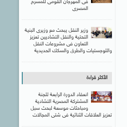
فى المهرجان القومى للمسرح
المصرى
وزير النقل يبحث مع وزيرى البنية
التحتية والنقل التشاديين تعزيز
التعاون فى مشروعات النقل
واللوجستيات والطرق والسكك الحديدية
الأكثر قراءة
انعقاد الدورة الرابعة للجنة
المشتركة المصرية التشادية
ومباحثات موسعة لبحث سبل
تعزيز العلاقات الثنائية فى شتى المجالات