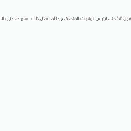
ل ‘لا‘ حتى لرئيس الولايات المتحدة، وإذا لم نفعل ذلك، سنواجه حزب الل