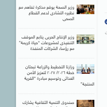
وزير الصحة يوقع مذكرة تفاهم مع
نظيره التشادى لدعم القطاع
الصحى
ن
وزير الإنتاج الحربى يتابع الموقف
التنفيذى لمشروعات “حياة كريمة”
مع رؤساء الشركات المنفذة
وزارتا التخطيط والزراعة تبحثان
خطة ٢٠٢٦/ ٢٠٢٧ لتعزيز الأمن
الغذائى وتوسيع مبادرة “القرية
المنتجة”
صندوق التنمية الثقافية يشارك