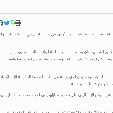
إسرائيل ستواصل عملياتها على الأرض في جنوب لبنان في الوقت الراهن ول
طلاق النار في لبنان بعد محادثات بوساطة الولايات المتحدة. وبموجب
ت، وقف كل الهجمات على إسرائيل وسحب مقاتليه من المنطقة الواقعة
سعة من جنوب لبنان الذي يحتله في ​إطار ما تصفه الحكومة الإسرائيلية
ائيل من ​هجمات حزب الله.
برهم الجيش ⁠الإسرائيلي على مغادرة منازلهم في الجنوب منذ بدء القتال في