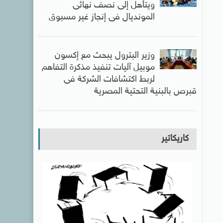
ويتأهل إلى نصف نهائى
المونديال فى إنجاز غير مسبوق
وزير البترول يبحث مع إكسون
موبيل آليات تنفيذ مذكرة التفاهم
لربط اكتشافات الشركة فى
قبرص بالبنية التحتية المصرية
كاريكاتير