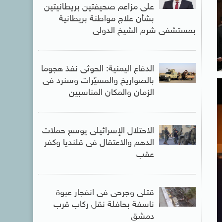
على مزاعم صحيفتين بريطانيتين
بشأن علاج مواطنة بريطانية
بمستشفى شرم الشيخ الدولى
الدفاع اليمنية: الحوثى نفذ هجوما
بالصواريخ والمسيّرات وسنرد فى
الزمان والمكان المناسبين
الاحتلال الإسرائيلى يوسع حملات
الدهم والاعتقال فى قلنديا وكفر
عقب
قتلى وجرحى فى انفجار عبوة
ناسفة بحافلة نقل ركاب قرب
دمشق