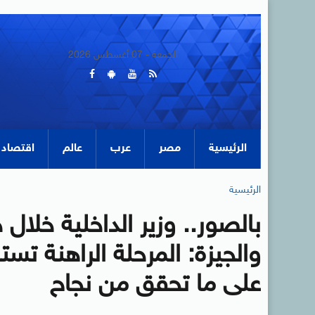
الجمعة - 07 أغسطس 2026
الرئيسية
مصر
عرب
عالم
اقتصاد
الرئيسية
بالصور.. وزير الداخلية خلال 
والجيزة: المرحلة الراهنة ت
على ما تحقق من نجاح