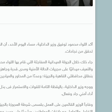
أكد اللواء محمود توفيق وزير الداخلية، مساء اليوم الأحد، أن
تحقق من نجاحات.
جاء ذلك خلال الجولة الميدانية المفاجئة التي قام بها اللواء م
والتعرف ميدانيًا على مجريات الحالة الأمنية ومدى قدرة وجاهز
بنطاق محافظتي القاهرة والجيزة؛ وعددًا من المحاور والميادين
ووجه وزير الداخلية، باليقظة التامة للقوات والاستمرار فى ب
أداء أمني جاد وفعال.
وفاجأ الوزير القائمين على العمل بقسمى شرطة العجوزة بالجيز
التفاعل والتعامل مع بلاغات المواطنين، مشددًا على حسن معامل