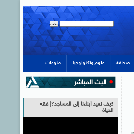
صحافة
علوم وتكنولوجيا
منوعات
كيف نعيد أبناءنا إلى المساجد؟| فقه
الحياة