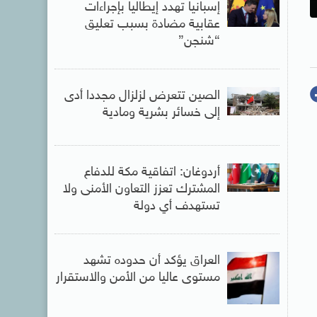
إسبانيا تهدد إيطاليا بإجراءات
عقابية مضادة بسبب تعليق
“شنجن”
الصين تتعرض لزلزال مجددا أدى
إلى خسائر بشرية ومادية
أردوغان: اتفاقية مكة للدفاع
المشترك تعزز التعاون الأمنى ولا
تستهدف أي دولة
العراق يؤكد أن حدوده تشهد
مستوى عاليا من الأمن والاستقرار