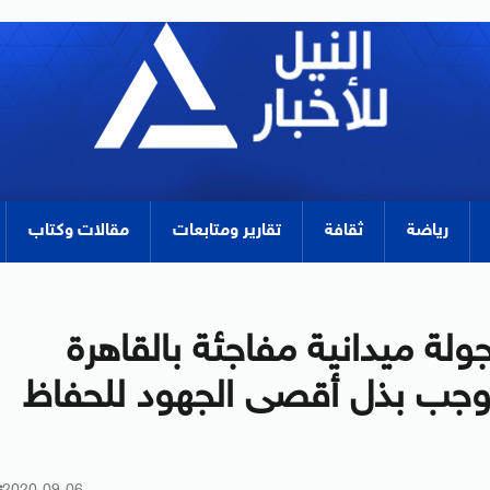
رياضة
ثقافة
تقارير ومتابعات
مقالات وكتاب
جولة ميدانية مفاجئة بالقاهرة
ستوجب بذل أقصى الجهود للحفاظ