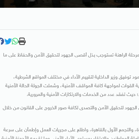
 المرحلة الراهنة تستوجب بذل أقصى الجهود لتحقيق الأمن والحفاظ على ما
حمود توفيق وزير الداخلية لتقييم الأداء في مختلف المواقع الشرطية،
ية القوات لمواجهة كافة المواقف الأمنية، وشملت الجولة الحالة الأمنية
؛ حيث تفقد عدد من الخدمات والارتكازات الأمنية والمرورية.
ذل الجهود لتحقيق الأمن والتصدى لكافة صور الخروج على القانون من خلال
ة، والتجمع الأول بالقاهرة، واطلع على مجريات العمل وإطمأن على سرعة
ة المواطنين والارتقاء بمستوى الأداء الأمني وما تقدمه الأجهزة الأمنية