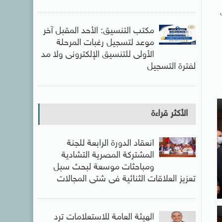
مكتب التنسيق: الأحد المقبل آخر
موعد لتسجيل رغبات المرحلة
الأولى للتنسيق الإلكترونى ولا مد
لفترة التسجيل
الأكثر قراءة
انعقاد الدورة الرابعة للجنة
المشتركة المصرية التشادية
ومباحثات موسعة لبحث سبل
تعزيز العلاقات الثنائية فى شتى المجالات
الهيئة العامة للاستعلامات ترد