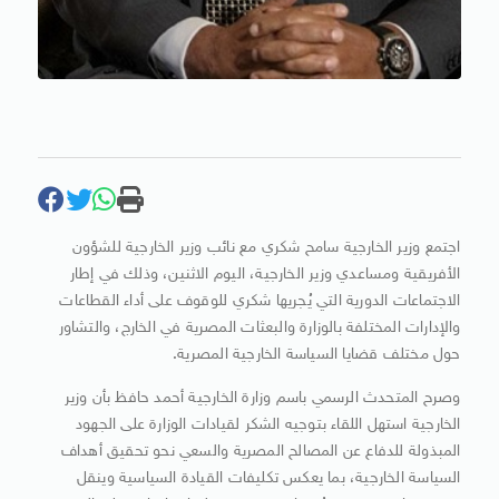
اجتمع وزير الخارجية سامح شكري مع نائب وزير الخارجية للشؤون
الأفريقية ومساعدي وزير الخارجية، اليوم الاثنين، وذلك في إطار
الاجتماعات الدورية التي يُجريها شكري للوقوف على أداء القطاعات
والإدارات المختلفة بالوزارة والبعثات المصرية في الخارج، والتشاور
حول مختلف قضايا السياسة الخارجية المصرية.
وصرح المتحدث الرسمي باسم وزارة الخارجية أحمد حافظ بأن وزير
الخارجية استهل اللقاء بتوجيه الشكر لقيادات الوزارة على الجهود
المبذولة للدفاع عن المصالح المصرية والسعي نحو تحقيق أهداف
السياسة الخارجية، بما يعكس تكليفات القيادة السياسية وينقل