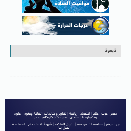
تابعونا
مصر
|
عرب
|
عالم
|
اقتصاد
|
رياضة
|
تقارير ومتابعات
|
ثقافة وفنون
|
علوم
|
وتكنولوجيا
|
سيدتى
|
منوعات
|
كاريكاتير
|
صور
عن الموقع
|
سياسة الخصوصية
|
حقوق الملكية
|
شروط الاستخدام
|
المساعدة
|
|
اتصل بنا