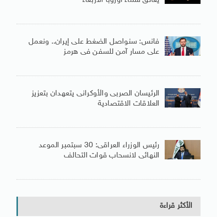
يعانق سماء أوروبا الأربعاء
فانس: سنواصل الضغط على إيران.. ونعمل
على مسار آمن للسفن فى هرمز
الرئيسان الصربى والأوكرانى يتعهدان بتعزيز
العلاقات الاقتصادية
رئيس الوزراء العراقى: 30 سبتمبر الموعد
النهائى لانسحاب قوات التحالف
الأكثر قراءة