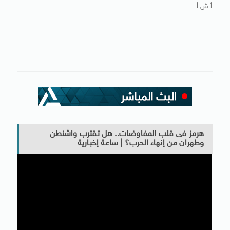
أ ش أ
هرمز فى قلب المفاوضات.. هل تقترب واشنطن
وطهران من إنهاء الحرب؟ | ساعة إخبارية