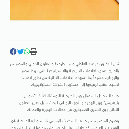
ثمن الدكتور بدر عبد العاطي وزير الخارجية والتعاون الدولي والمصريين
بالخارج، عمق العلاقات التاريخية والاستراتيجية التي تربط مصر
واليونان، مشيداً بما تشهده العلاقات الثنائية من تطور لافت،
لاسيما عقب ترفيعها إلى مستوى الشراكة الاستراتيجية.
جاء ذلك خلال استقبال وزير الخارجية اليوم /الثلاثاء/ لـ”ثانوس
بليفريس” وزير الهجرة واللجوء اليوناني لبحث سبل تعزيز التعاون
الثنائي بين البلدين الصديقين في مجالات الهجرة والعمالة.
وصرح السفير تميم خلاف المتحدث الرسمي باسم وزارة الخارجية بأن
الوزير عبد العاطي أكد خلال اللقاء الحرص على مواصلة البناء على هذا