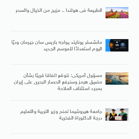
الطبيعة فى هولندا .. مزيج من الخيال والسحر
مانشستر يونايتد يواجه باريس سان جيرمان وديًا
اليوم استعدادًا للموسم الجديد
مسؤول أمريكى: نتوقع اتفاقا قريبًا بشأن
مضيق هرمز وسنرفع الحصار البحرى على إيران
بمجرد استئناف الملاحة
جامعة هيروشيما تمنح وزير التربية والتعليم
درجة الدكتوراة الفخرية