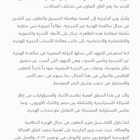
الزخم بما يعزز آفاق التعاون في مختلف المجالات.
وأشار وزير الخارجية إلى أهمية مواصلة التنسيق والتعاون بين البلدين
في مجال مكافحة الهجرة غير الشرعية، مؤكداً ضرورة تبني مقاربة
شاملة لمعالجة هذه الظاهرة، ترتكز على الأبعاد الأمنية والتنموية
والاقتصادية والاجتماعية، إلى جانب معالجة الأسباب الجذرية للهجرة.
كما استعرض الجهود التي تبذلها الدولة المصرية في مكافحة الهجرة
غير الشرعية وتأمين الحدود، وهي الجهود التي أثمرت عن تحقيق
نتائج ملموسة، وجعلت من التجربة المصرية نموذجاً ناجحاً للتعاون
الإقليمي والدولي في هذا المجال، بما يسهم في دعم الأمن
والاستقرار في جنوب وشرق البحر المتوسط.
وأكد في هذا السياق أهمية تقاسم الأعباء والمسؤوليات في إطار
الشراكة الاستراتيجية والشاملة بين مصر والاتحاد الأوروبي، وبما
يعكس المسئولية المشتركة في التعامل مع تحديات الهجرة.
كما تناول اللقاء سبل تعزيز التعاون في مجال الهجرة النظامية
والعمالة، حيث شدد وزير الخارجية على أهمية تنفيذ اتفاق العمالة
الموسمية الموقع بين مصر واليونان في نوفمبر ٢٠٢٢، والعمل على