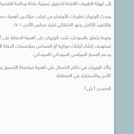
إلى تهيئة الظروف اللازمة لتحقيق تسوية عادلة ودائمة للقضي
وبحث الوزيران تطورات الأوضاع في لبنان، مؤكدين أهمية دعم 
والتنفيذ الكامل وغير الانتقائي لقرار مجلس الأمن ١٧٠١.
وفيما يتعلق بالسودان، شدد الوزيران على أهمية الحفاظ على
تستهدف إنشاء كيانات موازية أو المساس بمؤسسات الدولة الس
ودعم المسار السياسي السوداني-السوداني.
وأكد الوزيران في ختام الاتصال علي أهمية مواصلة التنسيق وال
الأمن والاستقرار في المنطقة.
المصدر: أ ش أ