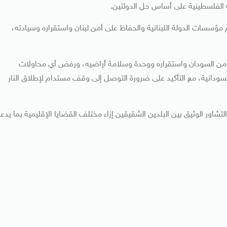
ة الفلسطينية على أساس حل الدولتين.
مؤسسات الدولة اللبنانية والحفاظ على أمن لبنان واستقراره وسيادته،
 أمن السودان واستقراره ووحدة وسلامة أراضيه، ورفض أي محاولات
ودانية، مع التأكيد على ضرورة التوصل إلى وقف مستدام لإطلاق النار
تشاور الوثيق بين البلدين الشقيقين إزاء مختلف القضايا الإقليمية بما يدع