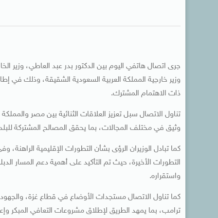
جرى اتصال هاتفي اليوم بين الدكتور بدر عبد العاطي، وزير الخ
وزير خارجية المملكة العربية السعودية الشقيقة، وذلك في إطار
ذات الاهتمام المشترك.
تناول الاتصال سبل تعزيز العلاقات الثنائية بين مصر والمملكة 
وثيق في مختلف المجالات، بما يحقق المصالح المشتركة للبلد
كما تبادل الوزيران الرؤى بشأن التطورات الإقليمية الراهنة، و
التطورات الأخيرة، حيث تم التأكيد على أهمية دعم المسار الد
واستقراره.
كما تناول الاتصال مستجدات الأوضاع في قطاع غزة، والجهود ال
ترامب، بما يمهد الطريق لإطلاق مشروعات التعافي المبكر وإعاد