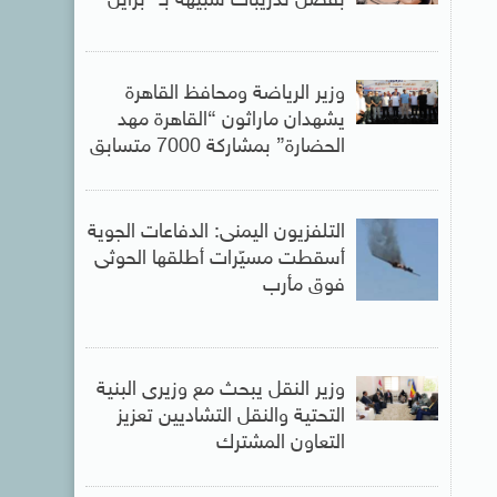
بفضل تدريبات شبيهة بـ” برايل”
وزير الرياضة ومحافظ القاهرة
يشهدان ماراثون “القاهرة مهد
الحضارة” بمشاركة 7000 متسابق
التلفزيون اليمنى: الدفاعات الجوية
أسقطت مسيّرات أطلقها الحوثى
فوق مأرب
وزير النقل يبحث مع وزيرى البنية
التحتية والنقل التشاديين تعزيز
التعاون المشترك