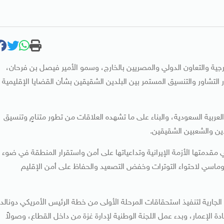
ارجية والتعاون الدولي والمصريين بالخارج، وسمو الأمير فيصل بن فرحان،
 التشاور والتنسيق المستمر بين البلدين الشقيقين بشأن القضايا الإقليمية
العربية السعودية، والبناء على ما تشهده العلاقات من تطور متنامٍ وتنسيق
ين والشعبين الشقيقين.
في مقدمتها الأزمة الإيرانية وتداعياتها على أمن واستقرار المنطقة في ضوء
بلوماسي لاحتواء التوترات وخفض التصعيد والحفاظ على أمن الإقليم
جارية لتنفيذ استحقاقات المرحلة الأولى من خطة الرئيس الأمريكي دونالد
ة الإعمار، وبدء عمل اللجنة الوطنية لإدارة غزة من داخل القطاع، وصولاً