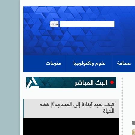
صحافة
علوم وتكنولوجيا
منوعات
كيف نعيد أبناءنا إلى المساجد؟| فقه
الحياة