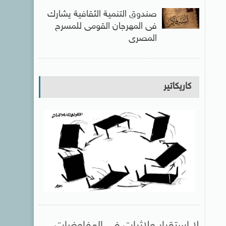
صندوق التنمية الثقافية يشارك
فى المهرجان القومى للمسرح
المصرى
كاريكاتير
لا استقرار ولاثبات فى المفاوضات