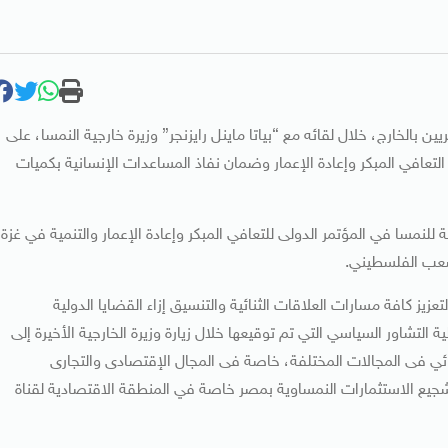
ين بالخارج، خلال لقائه مع “بياتا ماينل رايزنجر” وزيرة خارجية النمسا، على
التعافي المبكر وإعادة الإعمار وضمان نفاذ المساعدات الإنسانية بكميات
ة للنمسا في المؤتمر الدولى للتعافي المبكر وإعادة الإعمار والتنمية في غزة
لشعب الفلسطيني.
يز كافة مسارات العلاقات الثنائية والتنسيق إزاء القضايا الدولية
 التشاور السياسي التي تم توقيعها خلال زيارة وزيرة الخارجية الأخيرة إلى
نائي فى المجالات المختلفة، خاصة فى المجال الإقتصادى والتجارى
تشجيع الاستثمارات النمساوية بمصر خاصة في المنطقة الاقتصادية لقناة