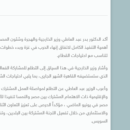
أكد الدكتور بدر عبد العاطي وزير الخارجية والهجرة وشئون المصري
أهمية التنفيذ الكامل لاتفاق إنهاء الحرب في غزة وبدء خطوات 
تتناسب مع احتياجات القطاع.
وأشار وزير الخارجية في هذا السياق إلى التطلع للمشاركة الفعال
الذي ستستضيفه القاهرة الشهر الجارى، بما يلبي احتياجات ا
وأعرب الوزير عبد العاطي عن التطلع لمواصلة العمل المشترك لتعز
والإقليمية ذات الاهتمام المشترك بين مصر والنمسا تنفيذا لآلية
مصر في يونيو الماضي ، مؤكداً الحرص على تعزيز التعاون الث
والاستثماري من خلال تفعيل اللجنة المشتركة بين البلدين، و
السويس.