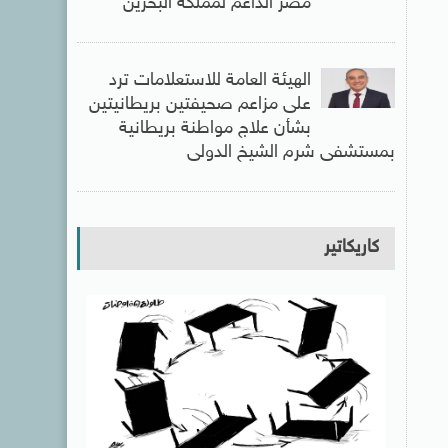
مصر الداعم لمملكة البحرين
الهيئة العامة للاستعلامات ترد
على مزاعم صحيفتين بريطانيتين
بشأن علاج مواطنة بريطانية
بمستشفى شرم الشيخ الدولى
كاريكاتير