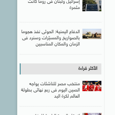
إسرائيل ولبنان فى روما كانت
مثمرة
الدفاع اليمنية: الحوثى نفذ هجوما
بالصواريخ والمسيّرات وسنرد فى
الزمان والمكان المناسبين
الأكثر قراءة
منتخب مصر للناشئات يواجه
الصين اليوم فى ربع نهائى بطولة
العالم لكرة اليد