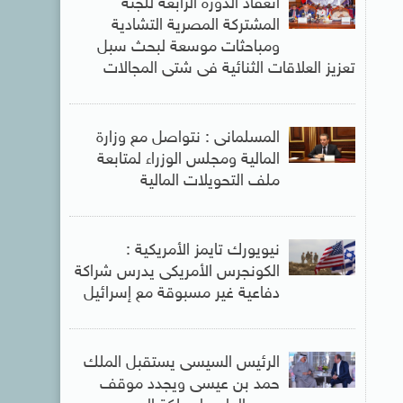
انعقاد الدورة الرابعة للجنة
المشتركة المصرية التشادية
ومباحثات موسعة لبحث سبل
تعزيز العلاقات الثنائية فى شتى المجالات
المسلمانى : نتواصل مع وزارة
المالية ومجلس الوزراء لمتابعة
ملف التحويلات المالية
نيويورك تايمز الأمريكية :
الكونجرس الأمريكى يدرس شراكة
دفاعية غير مسبوقة مع إسرائيل
الرئيس السيسى يستقبل الملك
حمد بن عيسى ويجدد موقف