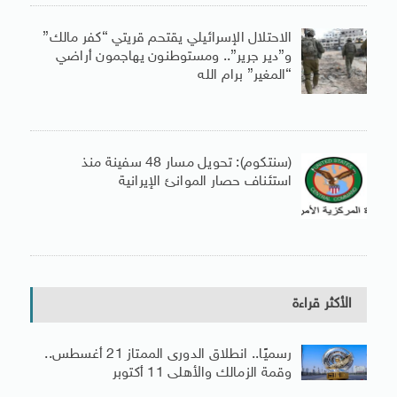
الاحتلال الإسرائيلي يقتحم قريتي “كفر مالك”
و”دير جرير”.. ومستوطنون يهاجمون أراضي
“المغير” برام الله
(سنتكوم): تحويل مسار 48 سفينة منذ
استئناف حصار الموانئ الإيرانية
الأكثر قراءة
رسميًا.. انطلاق الدورى الممتاز 21 أغسطس..
وقمة الزمالك والأهلى 11 أكتوبر