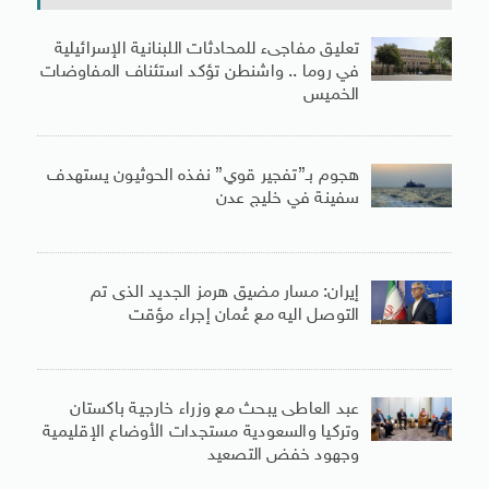
تعليق مفاجىء للمحادثات اللبنانية الإسرائيلية
في روما .. واشنطن تؤكد استئناف المفاوضات
الخميس
هجوم بـ”تفجير قوي” نفذه الحوثيون يستهدف
سفينة في خليج عدن
إيران: مسار مضيق هرمز الجديد الذى تم
التوصل اليه مع عُمان إجراء مؤقت
عبد العاطى يبحث مع وزراء خارجية باكستان
وتركيا والسعودية مستجدات الأوضاع الإقليمية
وجهود خفض التصعيد