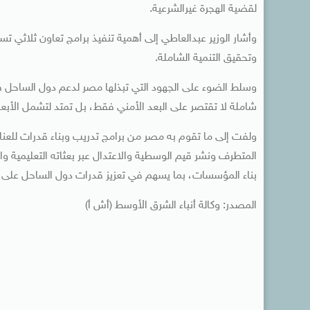
لقضية الهجرة غيرالشرعية.
وأشار الوزير عبدالعاطي إلى أهمية تنفيذ برامج تعاون ثلاثي 
وتحقيق التنمية الشاملة.
وسلط الضوء على الجهود التي تبذلها مصر لدعم دول الساحل في 
شاملة لا تقتصر على البعد الأمني فقط، بل تمتد لتشمل الأبعاد 
ولفت إلى ما تقوم به مصر من برامج تدريب وبناء قدرات للعنا
المتطرف ونشر قيم الوسطية والاعتدال عبر بعثاته التعليمية 
بناء المؤسسات، بما يسهم في تعزيز قدرات دول الساحل على م
المصدر: وكالة أنباء الشرق الأوسط (أش أ)