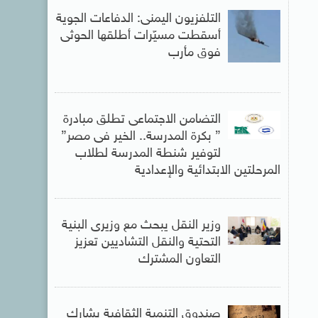
التلفزيون اليمنى: الدفاعات الجوية
أسقطت مسيّرات أطلقها الحوثى
فوق مأرب
التضامن الاجتماعى تطلق مبادرة
” بكرة المدرسة.. الخير فى مصر”
لتوفير شنطة المدرسة لطلاب
المرحلتين الابتدائية والإعدادية
وزير النقل يبحث مع وزيرى البنية
التحتية والنقل التشاديين تعزيز
التعاون المشترك
صندوق التنمية الثقافية يشارك