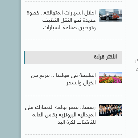
إحلال السيارات المتهالكة.. خطوة
جديدة نحو النقل النظيف
وتوطين صناعة السيارات
الأكثر قراءة
ر
ت
الطبيعة فى هولندا .. مزيج من
الخيال والسحر
رسميا.. مصر تواجه الدنمارك على
الميدالية البرونزية بكأس العالم
للناشئات لكرة اليد