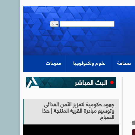
صحافة
علوم وتكنولوجيا
منوعات
جهود حكومية لتعزيز الأمن الغذائى
وتوسيع مبادرة القرية المنتجة | هذا
الصباح