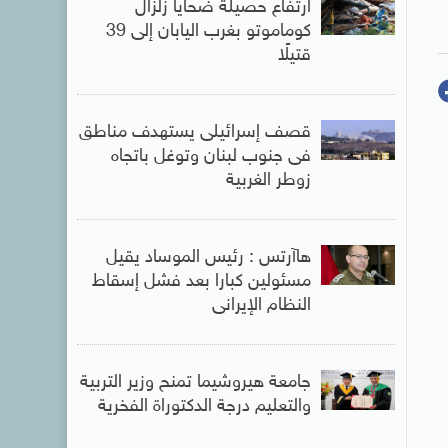
ارتفاع حصيلة ضحايا زلزال
كوماموتو بغرب اليابان إلى 39
قتيلًا
قصف إسرائيلى يستهدف مناطق
فى جنوب لبنان وتوغل باتجاه
زوطر الغربية
هاآرتس : رئيس الموساد يقيل
مسئولين كبارا بعد فشل إسقاط
النظام الإيرانى
جامعة هيروشيما تمنح وزير التربية
والتعليم درجة الدكتوراة الفخرية