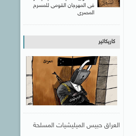
فى المهرجان القومى للمسرح
المصرى
كاريكاتير
العراق حبيس الميليشيات المسلحة