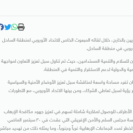
يين بالخارج، خلال لقائه المبعوث الخاص للاتحاد الأوروبي لمنطقة الساحل
أوروبي في منطقة الساحل.
للسلام والتنمية المستدامين، حيث تم تناول سبل تعزيز التعاون لمواجهة
ة والدولية لدعم الاستقرار والتنمية في المنطقة.
ان تفرد مساحة واسعة لمناقشة سبل تعزيز الأوضاع الأمنية والسياسية
ؤية لسبل تعاطي الشركاء، ومن بينها الاتحاد الأوروبي، مع التطورات
افة الأطراف للوصول لمقاربة شاملة تسهم في تعزيز جهود مكافحة الإرهاب
وتحقيق التنمية الشاملة في منطقة الساحل، مشيراً إلى أن جلسة مجلس السلم والأمن الإفريقي التي عقدت في ٣٠ سبتمبر الماضي
ر تمدد الجماعات الإرهابية غرباً وجنوباً، وما يمثله ذلك من تهديد مباشر