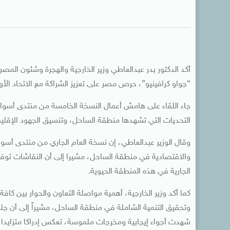
أكد الدكتور بدر عبدالعاطي وزير الخارجية والهجرة وشئون المصر
“چواو كرافينيو”، حرص مصر على تعزيز الشراكة مع الاتحاد ال
جاء اللقاء على هامش أعمال النسخة الخامسة من منتدى أسوان 
التحديات التي تشهدها منطقة الساحل، وتنسيق الجهود الإقليمي
وقال الوزير عبدالعاطي، إن نسخة العام الجاري من منتدى أسو
والاقتصادية في منطقة الساحل، مشيرا إلى أن النقاشات توفر ر
الجارية في هذه المنطقة الحيوية.
كما أكد وزير الخارجية، أهمية مواصلة التعاون والحوار بين ك
شهدت أجواء إيجابية ومخرجات ملموسة، تعكس إدراكا متزايدا لخط