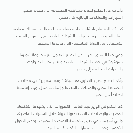
وأعرب عن التطلع لتعزيز مساهمة المجموعة في تطوير قطاع
السيارات والصناعات اليابانية في مصر.
كما أكد الاهتمام بإنشاء منطقة صناعية يابانية بالمنطقة الاقتصادية
لقناة السويس، وتعزيز تواجد الشركات اليابانية في السوق المصرية
للاستفادة من المزايا التنافسية التي توفرها المنطقة.
وفي هذا السياق، أعرب عن التطلع للتعاون مع مجموعة “تويوتا
تسوشو” في جذب الشركات اليابانية وتعزيز نقل التكنولوجيا
والخبرات الصناعية إلى مصر.
وأكد التطلع لتعزيز التعاون مع شركة “تويوتا موتورز” في مجالات
التصنيع المحلي والصناعات المغذية وإنشاء سلاسل توريد إقليمية
انطلاقاً من مصر.
كما استعرض الوزير عبد العاطي التطورات التي يشهدها الاقتصاد
المصري والإصلاحات التي نفذتها الدولة خلال السنوات الماضية،
والتي أسهمت في تعزيز تنافسية الاقتصاد المصري، ودعم التحول
الأخضر، وجذب الاستثمارات الأجنبية المباشرة.