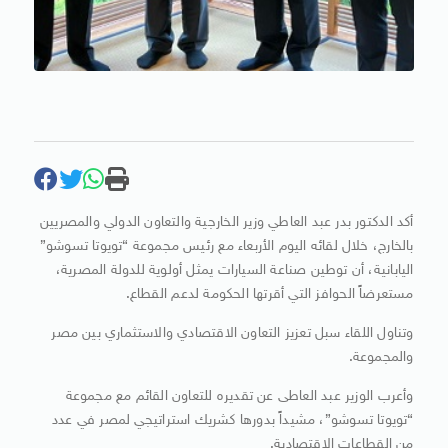
أكد الدكتور بدر عبد العاطي وزير الخارجية والتعاون الدولي والمصريين
بالخارج، خلال لقائه اليوم الأربعاء مع رئيس مجموعة “تويوتا تسوشو”
اليابانية، أن توطين صناعة السيارات يمثل أولوية للدولة المصرية،
مستعرضاً الحوافز التي أقرتها الحكومة لدعم القطاع.
وتناول اللقاء سبل تعزيز التعاون الاقتصادي والاستثماري بين مصر
والمجموعة.
وأعرب الوزير عبد العاطى عن تقديره للتعاون القائم مع مجموعة
“تويوتا تسوشو”، مشيداً بدورها كشريك استراتيجي لمصر في عدد
من القطاعات الاقتصادية.