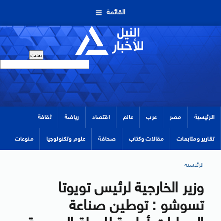
القائمة
الرئيسية
مصر
عرب
عالم
اقتصاد
رياضة
ثقافة
تقارير ومتابعات
مقالات وكتاب
صحافة
علوم وتكنولوجيا
منوعات
الرئيسية
وزير الخارجية لرئيس تويوتا
تسوشو : توطين صناعة