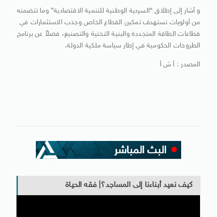
و أشار إلى إطلاق “السردية الوطنية للتنمية الاقتصادية” وما تتضمنه
من أولويات تستهدف تمكين القطاع الخاص وجذب الاستثمارات في
قطاعات الطاقة المتجددة والبنية التحتية والتصنيع، فضلاً عن برنامج
الطروحات الحكومية في إطار سياسة ملكية الدولة.
المصدر : أ ش أ
كيف نعيد أبناءنا إلى المساجد؟| فقه الحياة