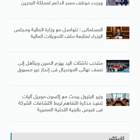
ويجدد موقف مصر الداعم لمملكة البحرين
المسلمانى : نتواصل مع وزارة المالية ومجلس
الوزراء لمتابعة ملف التحويلات المالية
منتخب ناشئات اليد يهزم الصين ويتأهل إلى
نصف نهائى المونديال فى إنجاز غير مسبوق
وزير البترول يبحث مع إكسون موبيل آليات
تنفيذ مذكرة التفاهم لربط اكتشافات الشركة
فى قبرص بالبنية التحتية المصرية
كاريكاتير