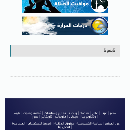
تابعونا
مصر
|
عرب
|
عالم
|
اقتصاد
|
رياضة
|
تقارير ومتابعات
|
ثقافة وفنون
|
علوم
|
وتكنولوجيا
|
سيدتى
|
منوعات
|
كاريكاتير
|
صور
عن الموقع
|
سياسة الخصوصية
|
حقوق الملكية
|
شروط الاستخدام
|
المساعدة
|
|
اتصل بنا