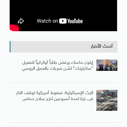
أحدث الأخبار
إيلون ماسك يرفض طلباً أوكرانياً لتفعيل
“ستارلينك” لشن ضربات بالعمق الروسي
البث الإسرائيلية: ضغوط أمريكية لوقف النار
فى غزة لمدة أسبوعين لنزع سلاح حماس