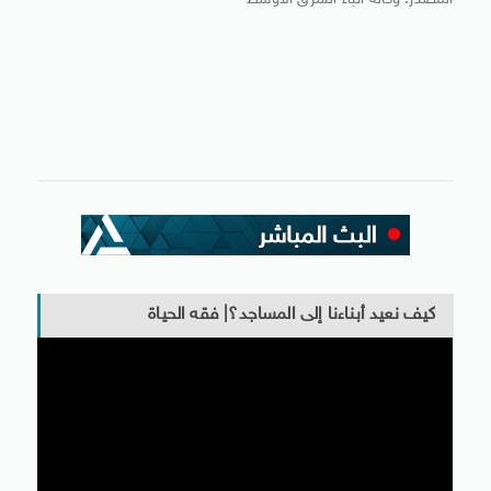
المصدر: وكالة أنباء الشرق الأوسط
كيف نعيد أبناءنا إلى المساجد؟| فقه الحياة