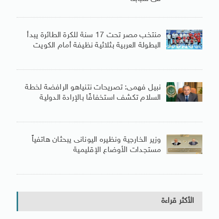
منتخب مصر تحت 17 سنة للكرة الطائرة يبدأ
البطولة العربية بثلاثية نظيفة أمام الكويت
نبيل فهمى: تصريحات نتنياهو الرافضة لخطة
السلام تكشف استخفافًا بالإرادة الدولية
وزير الخارجية ونظيره اليونانى يبحثان هاتفياً
مستجدات الأوضاع الإقليمية
الأكثر قراءة